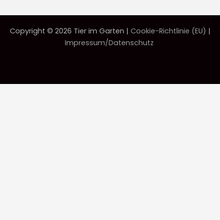
Copyright © 2026 Tier im Garten |
Cookie-Richtlinie (EU)
|
Impressum/Datenschutz