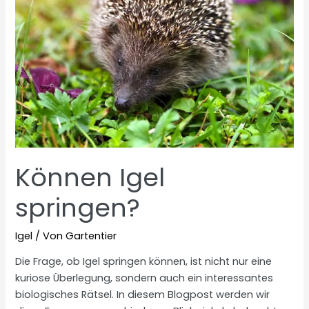
Können Igel
springen?
Igel
/ Von
Gartentier
Die Frage, ob Igel springen können, ist nicht nur eine
kuriose Überlegung, sondern auch ein interessantes
biologisches Rätsel. In diesem Blogpost werden wir