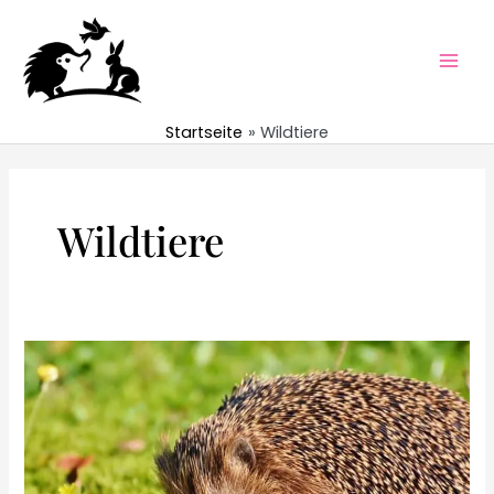
Zum
Inhalt
springen
Mai
Men
Startseite
Wildtiere
Wildtiere