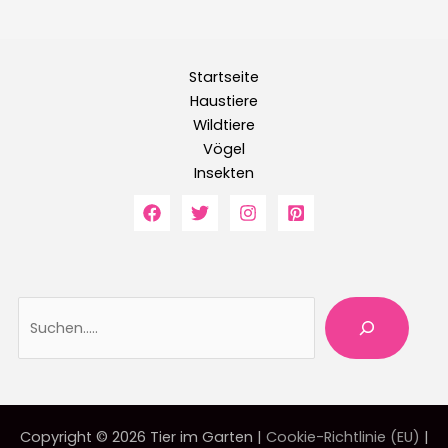
Startseite
Haustiere
Wildtiere
Vögel
Insekten
Suche
Copyright © 2026 Tier im Garten |
Cookie-Richtlinie (EU)
|