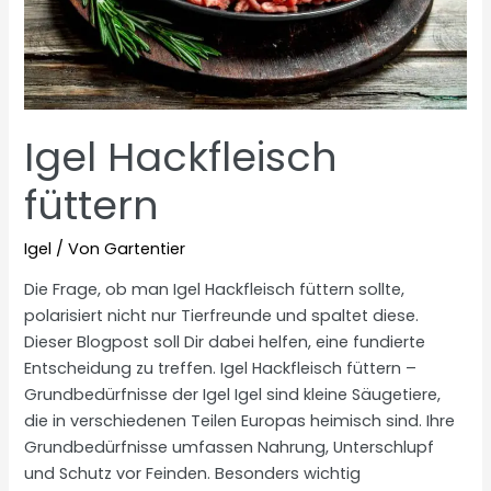
Igel Hackfleisch
füttern
Igel
/ Von
Gartentier
Die Frage, ob man Igel Hackfleisch füttern sollte,
polarisiert nicht nur Tierfreunde und spaltet diese.
Dieser Blogpost soll Dir dabei helfen, eine fundierte
Entscheidung zu treffen. Igel Hackfleisch füttern –
Grundbedürfnisse der Igel Igel sind kleine Säugetiere,
die in verschiedenen Teilen Europas heimisch sind. Ihre
Grundbedürfnisse umfassen Nahrung, Unterschlupf
und Schutz vor Feinden. Besonders wichtig