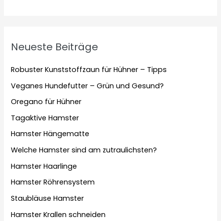
Neueste Beiträge
Robuster Kunststoffzaun für Hühner – Tipps
Veganes Hundefutter – Grün und Gesund?
Oregano für Hühner
Tagaktive Hamster
Hamster Hängematte
Welche Hamster sind am zutraulichsten?
Hamster Haarlinge
Hamster Röhrensystem
Staubläuse Hamster
Hamster Krallen schneiden