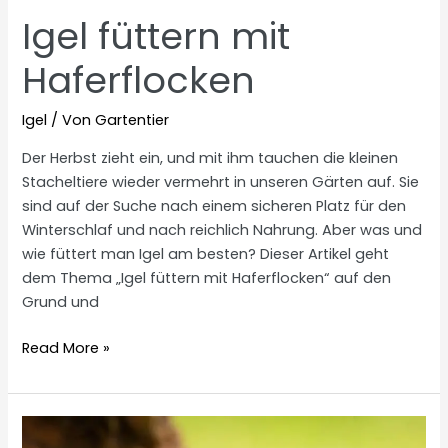
Igel füttern mit
Haferflocken
Igel
/ Von
Gartentier
Der Herbst zieht ein, und mit ihm tauchen die kleinen
Stacheltiere wieder vermehrt in unseren Gärten auf. Sie
sind auf der Suche nach einem sicheren Platz für den
Winterschlaf und nach reichlich Nahrung. Aber was und
wie füttert man Igel am besten? Dieser Artikel geht
dem Thema „Igel füttern mit Haferflocken“ auf den
Grund und
Igel
Read More »
füttern
mit
Haferflocken