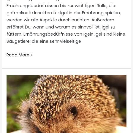
Ernährungsbedürfnissen bis zur wichtigen Rolle, die
getrocknete Insekten für Igel in der Ernährung spielen,
werden wir alle Aspekte durchleuchten. Außerdem
erfährst Du, wann und warum es sinnvoll ist, Igel zu
füttern. Ernährungsbedürfnisse von Igeln Igel sind kleine
Säugetiere, die eine sehr vielseitige
Getrocknete
Read More »
Insekten
für
Igel