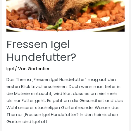
Fressen Igel
Hundefutter?
Igel
/ Von
Gartentier
Das Thema „Fressen Igel Hundefutter“ mag auf den
ersten Blick trivial erscheinen. Doch wenn man tiefer in
die Materie eintaucht, wird klar, dass es um viel mehr
als nur Futter geht. Es geht um die Gesundheit und das
Wohl unserer stacheligen Gartenfreunde. Warum das
Thema: „Fressen Igel Hundefutter? In den heimischen
Gärten sind Igel oft