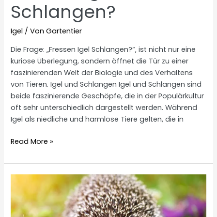
Schlangen?
Igel
/ Von
Gartentier
Die Frage: „Fressen Igel Schlangen?“, ist nicht nur eine
kuriose Überlegung, sondern öffnet die Tür zu einer
faszinierenden Welt der Biologie und des Verhaltens
von Tieren. Igel und Schlangen Igel und Schlangen sind
beide faszinierende Geschöpfe, die in der Populärkultur
oft sehr unterschiedlich dargestellt werden. Während
Igel als niedliche und harmlose Tiere gelten, die in
Fressen
Read More »
Igel
Schlangen?