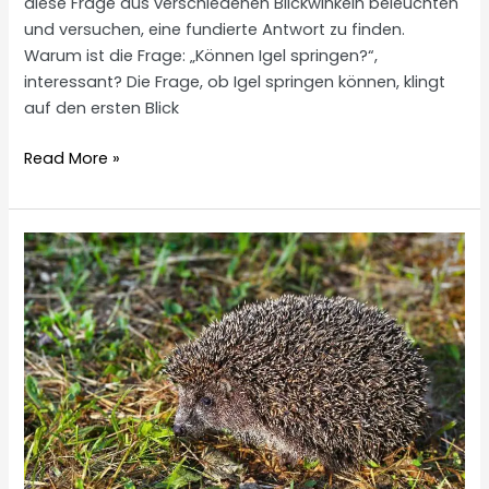
diese Frage aus verschiedenen Blickwinkeln beleuchten
und versuchen, eine fundierte Antwort zu finden.
Warum ist die Frage: „Können Igel springen?“,
interessant? Die Frage, ob Igel springen können, klingt
auf den ersten Blick
Können
Read More »
Igel
springen?