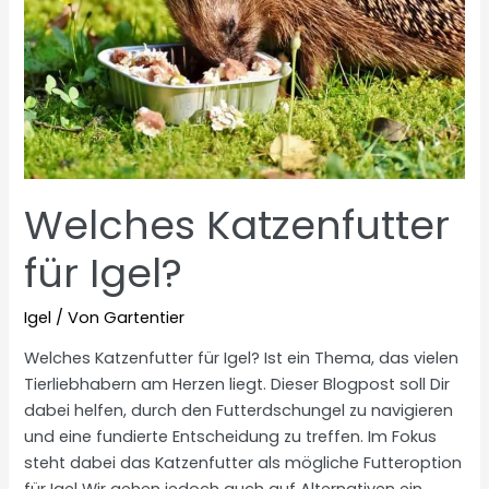
Welches Katzenfutter
für Igel?
Igel
/ Von
Gartentier
Welches Katzenfutter für Igel? Ist ein Thema, das vielen
Tierliebhabern am Herzen liegt. Dieser Blogpost soll Dir
dabei helfen, durch den Futterdschungel zu navigieren
und eine fundierte Entscheidung zu treffen. Im Fokus
steht dabei das Katzenfutter als mögliche Futteroption