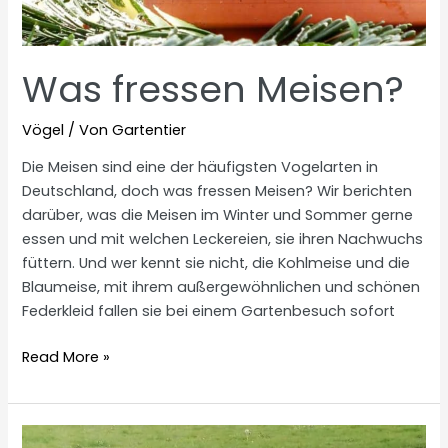
Was fressen Meisen?
Vögel
/ Von
Gartentier
Die Meisen sind eine der häufigsten Vogelarten in
Deutschland, doch was fressen Meisen? Wir berichten
darüber, was die Meisen im Winter und Sommer gerne
essen und mit welchen Leckereien, sie ihren Nachwuchs
füttern. Und wer kennt sie nicht, die Kohlmeise und die
Blaumeise, mit ihrem außergewöhnlichen und schönen
Federkleid fallen sie bei einem Gartenbesuch sofort
Was
Read More »
fressen
Meisen?