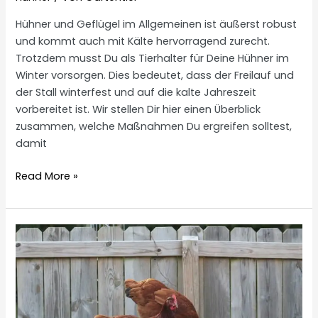
Hühner und Geflügel im Allgemeinen ist äußerst robust
und kommt auch mit Kälte hervorragend zurecht.
Trotzdem musst Du als Tierhalter für Deine Hühner im
Winter vorsorgen. Dies bedeutet, dass der Freilauf und
der Stall winterfest und auf die kalte Jahreszeit
vorbereitet ist. Wir stellen Dir hier einen Überblick
zusammen, welche Maßnahmen Du ergreifen solltest,
damit
Hühner
Read More »
im
Winter