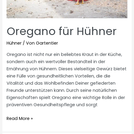
Oregano für Hühner
Hühner
/ Von
Gartentier
Oregano ist nicht nur ein beliebtes Kraut in der Küche,
sondern auch ein wertvoller Bestandteil in der
Ernährung von Hühnern. Dieses vielseitige Gewürz bietet
eine Fülle von gesundheitlichen Vorteilen, die die
Vitalität und das Wohlbefinden Deiner gefiederten
Freunde unterstützen kann. Durch seine natürlichen
Eigenschaften spielt Oregano eine wichtige Rolle in der
präventiven Gesundheitspflege und sorgt
Oregano
Read More »
für
Hühner