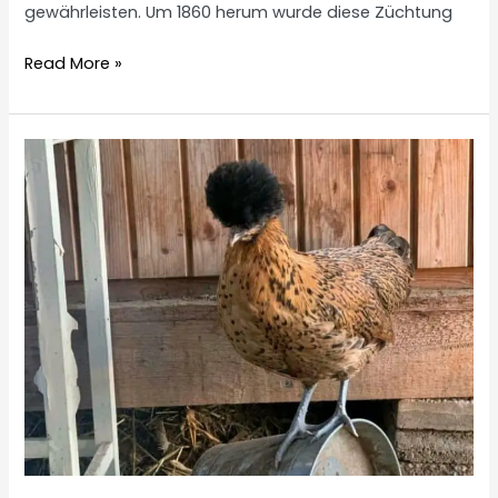
gewährleisten. Um 1860 herum wurde diese Züchtung
Rhodeländer
Read More »
Hühner