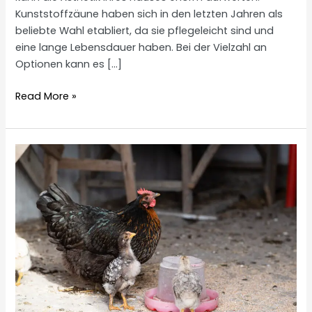
Kunststoffzäune haben sich in den letzten Jahren als
beliebte Wahl etabliert, da sie pflegeleicht sind und
eine lange Lebensdauer haben. Bei der Vielzahl an
Optionen kann es […]
Robuster
Read More »
Kunststoffzaun
für
Hühner
–
Tipps