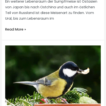
Ein weiterer Lebensraum der Sumpfmeise ist Ostasien
von Japan bis nach Ostchina und auch im östlichen
Teil von Russland ist diese Meisenart zu finden. Vom
Ural, bis zum Lebensraum im
Sumpfmeise
Read More »