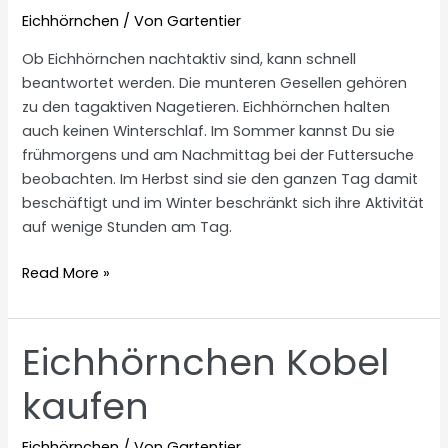
Eichhörnchen
/ Von
Gartentier
Ob Eichhörnchen nachtaktiv sind, kann schnell
beantwortet werden. Die munteren Gesellen gehören
zu den tagaktiven Nagetieren. Eichhörnchen halten
auch keinen Winterschlaf. Im Sommer kannst Du sie
frühmorgens und am Nachmittag bei der Futtersuche
beobachten. Im Herbst sind sie den ganzen Tag damit
beschäftigt und im Winter beschränkt sich ihre Aktivität
auf wenige Stunden am Tag.
Eichhörnchen
Read More »
nachtaktiv?
Eichhörnchen Kobel
kaufen
Eichhörnchen
/ Von
Gartentier