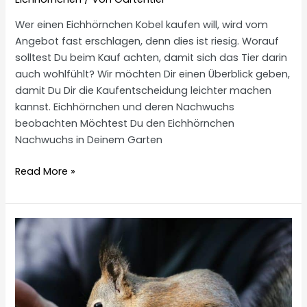
Wer einen Eichhörnchen Kobel kaufen will, wird vom
Angebot fast erschlagen, denn dies ist riesig. Worauf
solltest Du beim Kauf achten, damit sich das Tier darin
auch wohlfühlt? Wir möchten Dir einen Überblick geben,
damit Du Dir die Kaufentscheidung leichter machen
kannst. Eichhörnchen und deren Nachwuchs
beobachten Möchtest Du den Eichhörnchen
Nachwuchs in Deinem Garten
Eichhörnchen
Read More »
Kobel
kaufen