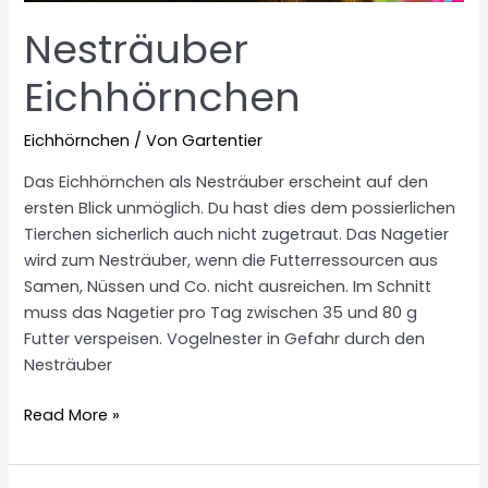
Nesträuber
Eichhörnchen
Eichhörnchen
/ Von
Gartentier
Das Eichhörnchen als Nesträuber erscheint auf den
ersten Blick unmöglich. Du hast dies dem possierlichen
Tierchen sicherlich auch nicht zugetraut. Das Nagetier
wird zum Nesträuber, wenn die Futterressourcen aus
Samen, Nüssen und Co. nicht ausreichen. Im Schnitt
muss das Nagetier pro Tag zwischen 35 und 80 g
Futter verspeisen. Vogelnester in Gefahr durch den
Nesträuber
Nesträuber
Read More »
Eichhörnchen