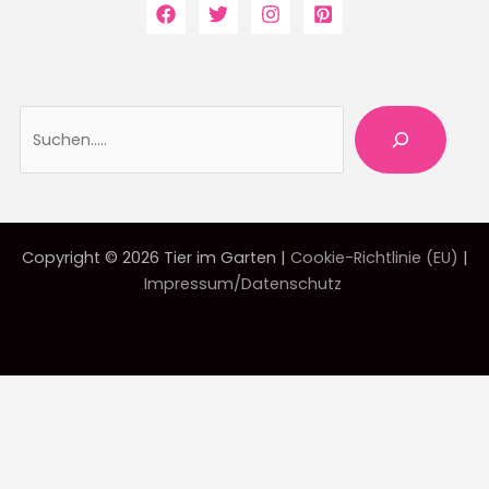
Suche
Copyright © 2026 Tier im Garten |
Cookie-Richtlinie (EU)
|
Impressum/Datenschutz