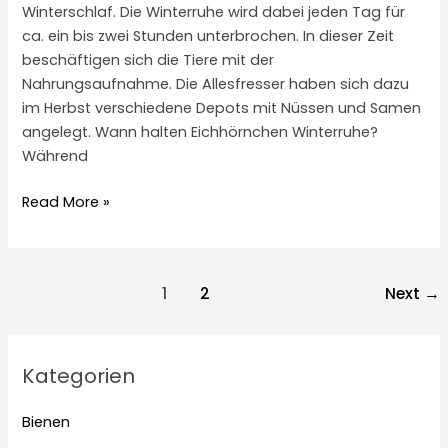
Winterschlaf. Die Winterruhe wird dabei jeden Tag für
ca. ein bis zwei Stunden unterbrochen. In dieser Zeit
beschäftigen sich die Tiere mit der
Nahrungsaufnahme. Die Allesfresser haben sich dazu
im Herbst verschiedene Depots mit Nüssen und Samen
angelegt. Wann halten Eichhörnchen Winterruhe?
Während
Eichhörnchen
Read More »
Winterruhe
Post
1
2
Next
→
pagination
Kategorien
Bienen