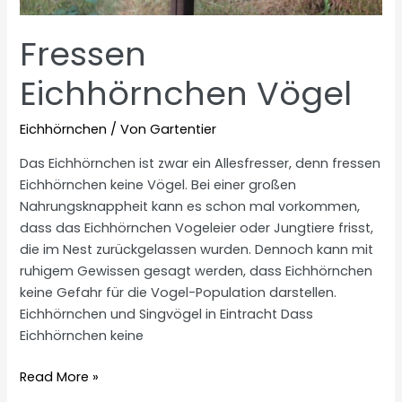
Fressen
Eichhörnchen Vögel
Eichhörnchen
/ Von
Gartentier
Das Eichhörnchen ist zwar ein Allesfresser, denn fressen
Eichhörnchen keine Vögel. Bei einer großen
Nahrungsknappheit kann es schon mal vorkommen,
dass das Eichhörnchen Vogeleier oder Jungtiere frisst,
die im Nest zurückgelassen wurden. Dennoch kann mit
ruhigem Gewissen gesagt werden, dass Eichhörnchen
keine Gefahr für die Vogel-Population darstellen.
Eichhörnchen und Singvögel in Eintracht Dass
Eichhörnchen keine
Fressen
Read More »
Eichhörnchen