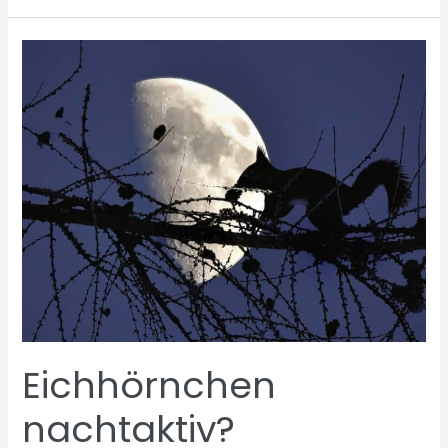
Vögel
Eichhörnchen
nachtaktiv?