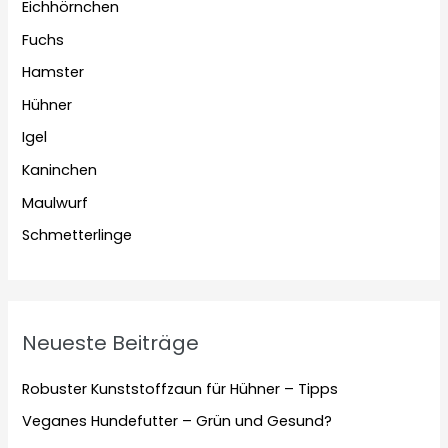
Eichhörnchen
Fuchs
Hamster
Hühner
Igel
Kaninchen
Maulwurf
Schmetterlinge
Neueste Beiträge
Robuster Kunststoffzaun für Hühner – Tipps
Veganes Hundefutter – Grün und Gesund?