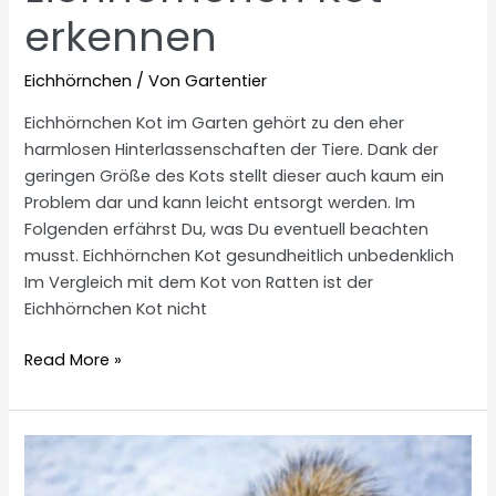
erkennen
Eichhörnchen
/ Von
Gartentier
Eichhörnchen Kot im Garten gehört zu den eher
harmlosen Hinterlassenschaften der Tiere. Dank der
geringen Größe des Kots stellt dieser auch kaum ein
Problem dar und kann leicht entsorgt werden. Im
Folgenden erfährst Du, was Du eventuell beachten
musst. Eichhörnchen Kot gesundheitlich unbedenklich
Im Vergleich mit dem Kot von Ratten ist der
Eichhörnchen Kot nicht
Eichhörnchen
Read More »
Kot
erkennen