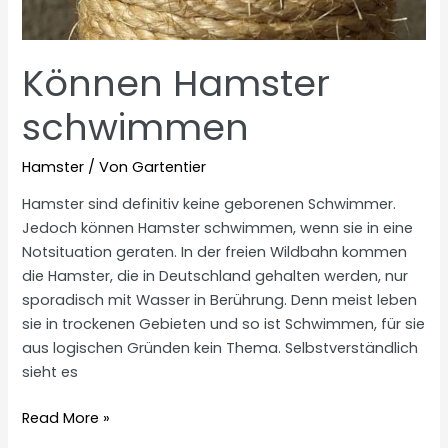
Können Hamster
schwimmen
Hamster
/ Von
Gartentier
Hamster sind definitiv keine geborenen Schwimmer.
Jedoch können Hamster schwimmen, wenn sie in eine
Notsituation geraten. In der freien Wildbahn kommen
die Hamster, die in Deutschland gehalten werden, nur
sporadisch mit Wasser in Berührung. Denn meist leben
sie in trockenen Gebieten und so ist Schwimmen, für sie
aus logischen Gründen kein Thema. Selbstverständlich
sieht es
Können
Read More »
Hamster