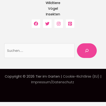
Wildtiere
Vögel
Insekten
Suche
Copyright © 2026 Tier im Garten |
Cookie-Richtlinie (EU)
|
Impressum/Datenschutz