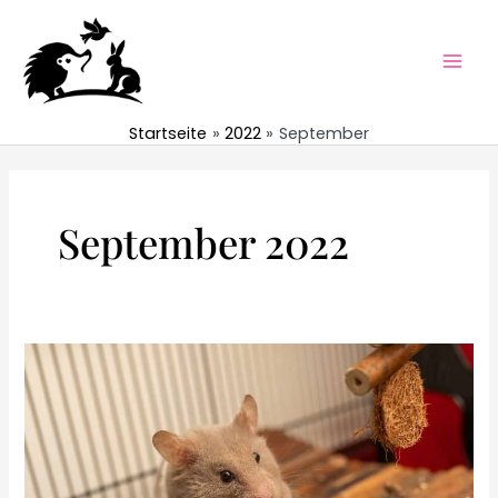
Zum
Inhalt
springen
Mai
Men
Startseite
2022
September
September 2022