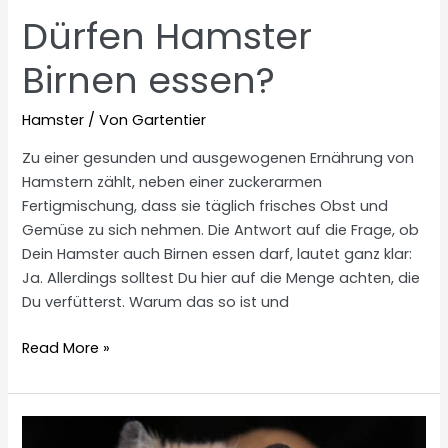
Dürfen Hamster
Birnen essen?
Hamster
/ Von
Gartentier
Zu einer gesunden und ausgewogenen Ernährung von
Hamstern zählt, neben einer zuckerarmen
Fertigmischung, dass sie täglich frisches Obst und
Gemüse zu sich nehmen. Die Antwort auf die Frage, ob
Dein Hamster auch Birnen essen darf, lautet ganz klar:
Ja. Allerdings solltest Du hier auf die Menge achten, die
Du verfütterst. Warum das so ist und
Dürfen
Read More »
Hamster
Birnen
essen?