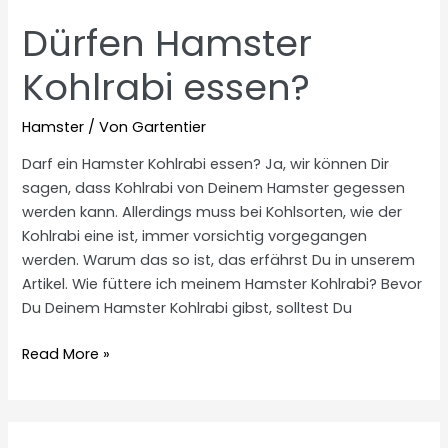
Dürfen Hamster
Kohlrabi essen?
Hamster
/ Von
Gartentier
Darf ein Hamster Kohlrabi essen? Ja, wir können Dir
sagen, dass Kohlrabi von Deinem Hamster gegessen
werden kann. Allerdings muss bei Kohlsorten, wie der
Kohlrabi eine ist, immer vorsichtig vorgegangen
werden. Warum das so ist, das erfährst Du in unserem
Artikel. Wie füttere ich meinem Hamster Kohlrabi? Bevor
Du Deinem Hamster Kohlrabi gibst, solltest Du
Dürfen
Read More »
Hamster
Kohlrabi
essen?