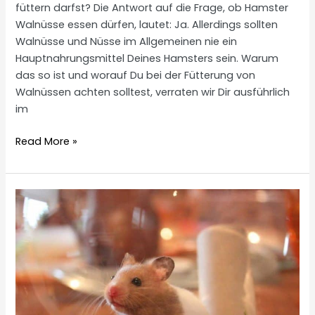
füttern darfst? Die Antwort auf die Frage, ob Hamster
Walnüsse essen dürfen, lautet: Ja. Allerdings sollten
Walnüsse und Nüsse im Allgemeinen nie ein
Hauptnahrungsmittel Deines Hamsters sein. Warum
das so ist und worauf Du bei der Fütterung von
Walnüssen achten solltest, verraten wir Dir ausführlich
im
Dürfen
Read More »
Hamster
Walnüsse
essen?