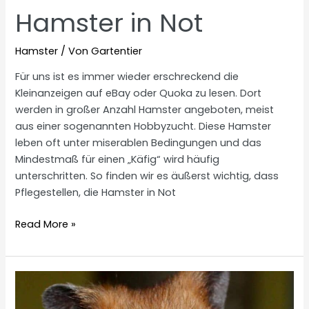
Hamster in Not
Hamster
/ Von
Gartentier
Für uns ist es immer wieder erschreckend die
Kleinanzeigen auf eBay oder Quoka zu lesen. Dort
werden in großer Anzahl Hamster angeboten, meist
aus einer sogenannten Hobbyzucht. Diese Hamster
leben oft unter miserablen Bedingungen und das
Mindestmaß für einen „Käfig“ wird häufig
unterschritten. So finden wir es äußerst wichtig, dass
Pflegestellen, die Hamster in Not
Hamster
Read More »
in
Not