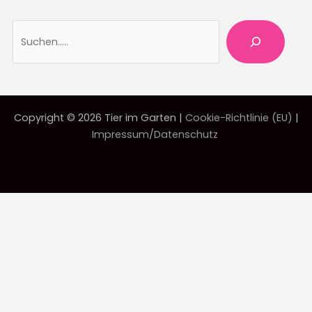
Suche
Copyright © 2026 Tier im Garten |
Cookie-Richtlinie (EU)
|
Impressum/Datenschutz