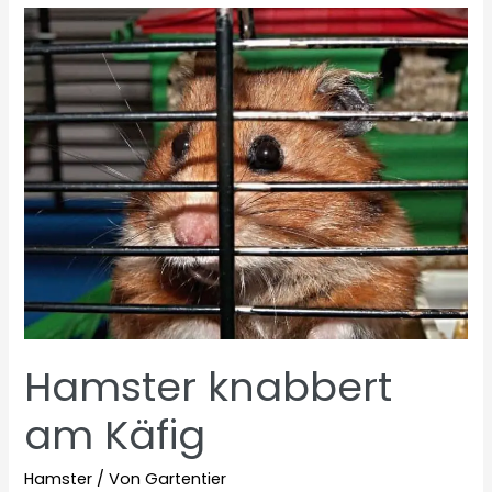
Hamster knabbert
am Käfig
Hamster
/ Von
Gartentier