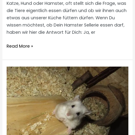
Katze, Hund oder Hamster, oft stellt sich die Frage, was
die Tiere eigentlich essen dürfen und ob wir ihnen auch
etwas aus unserer Küche füttern dürfen. Wenn Du
wissen möchtest, ob Dein Hamster Sellerie essen darf,
haben wir hier die Antwort für Dich: Ja, er
Dürfen
Read More »
Hamster
Sellerie
essen?