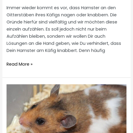
Immer wieder kommt es vor, dass Hamster an den
Gitterstäben ihres Käfigs nagen oder knabbern. Die
Gründe hierfür sind vielfältig und wir möchten diese
einzeln aufzählen. Es soll jedoch nicht nur beim
Aufzählen bleiben, sondern wir wollen Dir auch
Lösungen an die Hand geben, wie Du verhindert, dass
Dein Hamster am Käfig knabbert. Denn häufig
Hamster
Read More »
knabbert
am
Käfig