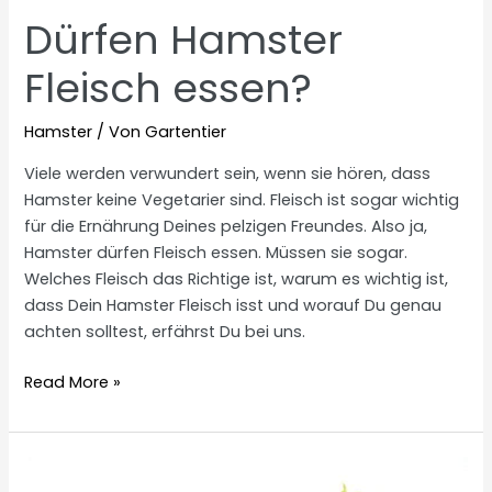
Dürfen Hamster
Fleisch essen?
Hamster
/ Von
Gartentier
Viele werden verwundert sein, wenn sie hören, dass
Hamster keine Vegetarier sind. Fleisch ist sogar wichtig
für die Ernährung Deines pelzigen Freundes. Also ja,
Hamster dürfen Fleisch essen. Müssen sie sogar.
Welches Fleisch das Richtige ist, warum es wichtig ist,
dass Dein Hamster Fleisch isst und worauf Du genau
achten solltest, erfährst Du bei uns.
Dürfen
Read More »
Hamster
Fleisch
essen?