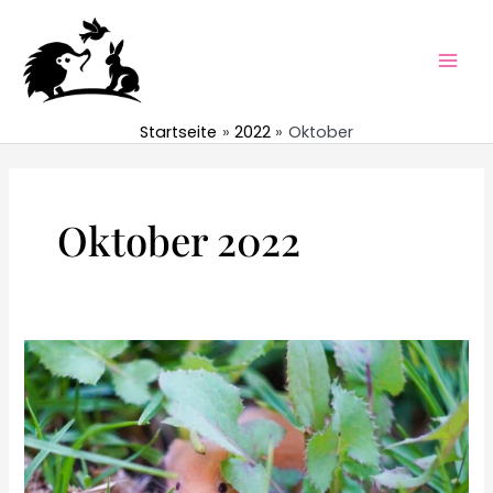
Zum
Inhalt
springen
Mai
Men
Startseite
2022
Oktober
Oktober 2022