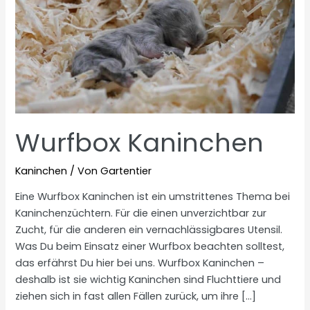
Wurfbox Kaninchen
Kaninchen
/ Von
Gartentier
Eine Wurfbox Kaninchen ist ein umstrittenes Thema bei
Kaninchenzüchtern. Für die einen unverzichtbar zur
Zucht, für die anderen ein vernachlässigbares Utensil.
Was Du beim Einsatz einer Wurfbox beachten solltest,
das erfährst Du hier bei uns. Wurfbox Kaninchen –
deshalb ist sie wichtig Kaninchen sind Fluchttiere und
ziehen sich in fast allen Fällen zurück, um ihre […]