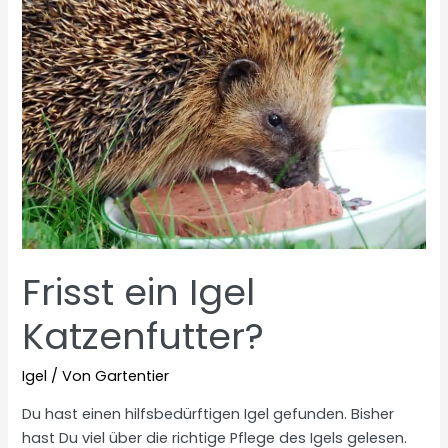
Frisst ein Igel
Katzenfutter?
Igel
/ Von
Gartentier
Du hast einen hilfsbedürftigen Igel gefunden. Bisher
hast Du viel über die richtige Pflege des Igels gelesen.