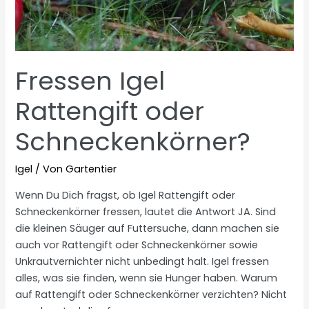
Fressen Igel
Rattengift oder
Schneckenkörner?
Igel
/ Von
Gartentier
Wenn Du Dich fragst, ob Igel Rattengift oder
Schneckenkörner fressen, lautet die Antwort JA. Sind
die kleinen Säuger auf Futtersuche, dann machen sie
auch vor Rattengift oder Schneckenkörner sowie
Unkrautvernichter nicht unbedingt halt. Igel fressen
alles, was sie finden, wenn sie Hunger haben. Warum
auf Rattengift oder Schneckenkörner verzichten? Nicht