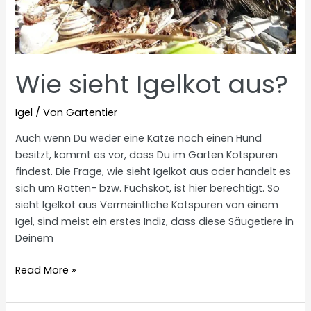
Wie sieht Igelkot aus?
Igel
/ Von
Gartentier
Auch wenn Du weder eine Katze noch einen Hund
besitzt, kommt es vor, dass Du im Garten Kotspuren
findest. Die Frage, wie sieht Igelkot aus oder handelt es
sich um Ratten- bzw. Fuchskot, ist hier berechtigt. So
sieht Igelkot aus Vermeintliche Kotspuren von einem
Igel, sind meist ein erstes Indiz, dass diese Säugetiere in
Deinem
Wie
Read More »
sieht
Igelkot