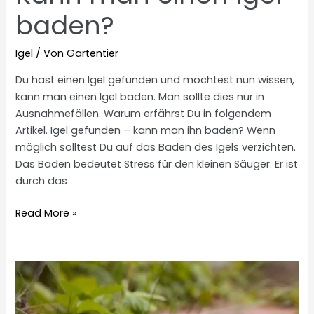
baden?
Igel
/ Von
Gartentier
Du hast einen Igel gefunden und möchtest nun wissen,
kann man einen Igel baden. Man sollte dies nur in
Ausnahmefällen. Warum erfährst Du in folgendem
Artikel. Igel gefunden – kann man ihn baden? Wenn
möglich solltest Du auf das Baden des Igels verzichten.
Das Baden bedeutet Stress für den kleinen Säuger. Er ist
durch das
Kann
Read More »
man
einen
Igel
baden?