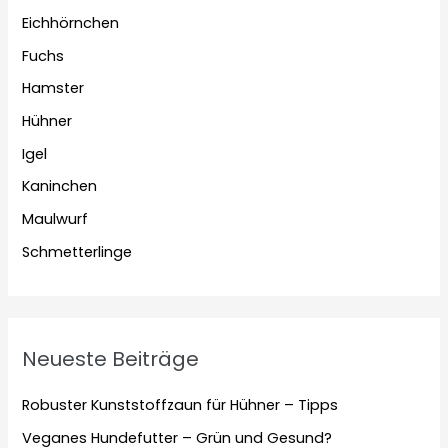
Eichhörnchen
Fuchs
Hamster
Hühner
Igel
Kaninchen
Maulwurf
Schmetterlinge
Neueste Beiträge
Robuster Kunststoffzaun für Hühner – Tipps
Veganes Hundefutter – Grün und Gesund?