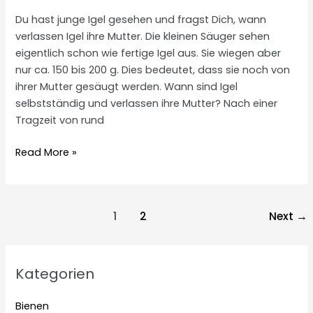
Du hast junge Igel gesehen und fragst Dich, wann
verlassen Igel ihre Mutter. Die kleinen Säuger sehen
eigentlich schon wie fertige Igel aus. Sie wiegen aber
nur ca. 150 bis 200 g. Dies bedeutet, dass sie noch von
ihrer Mutter gesäugt werden. Wann sind Igel
selbstständig und verlassen ihre Mutter? Nach einer
Tragzeit von rund
Wann
Read More »
verlassen
Igel
ihre
Post
1
2
Next
→
Mutter?
pagination
Kategorien
Bienen