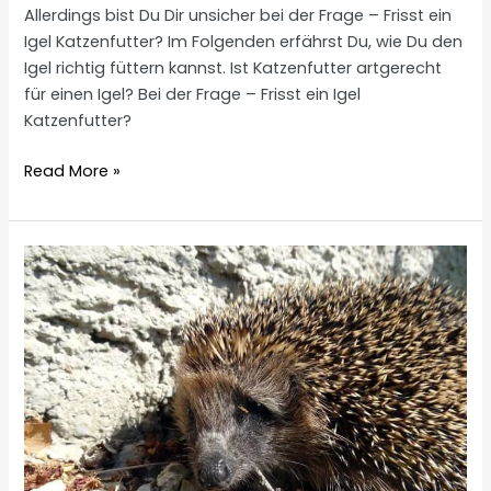
Allerdings bist Du Dir unsicher bei der Frage – Frisst ein
Igel Katzenfutter? Im Folgenden erfährst Du, wie Du den
Igel richtig füttern kannst. Ist Katzenfutter artgerecht
für einen Igel? Bei der Frage – Frisst ein Igel
Katzenfutter?
Frisst
Read More »
ein
Igel
Katzenfutter?