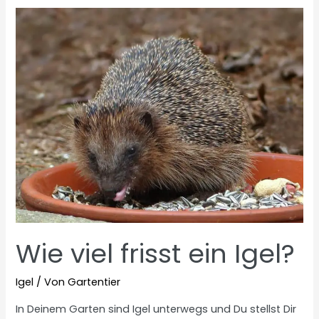
Wie viel frisst ein Igel?
Igel
/ Von
Gartentier
In Deinem Garten sind Igel unterwegs und Du stellst Dir