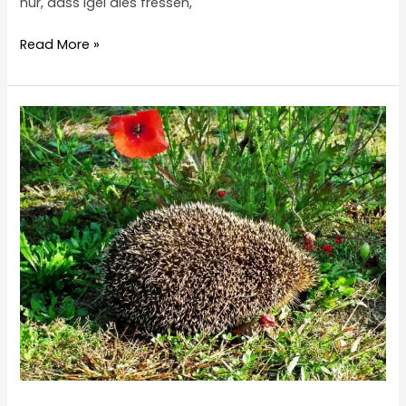
nur, dass Igel dies fressen,
Fressen
Read More »
Igel
Rattengift
oder
Schneckenkörner?