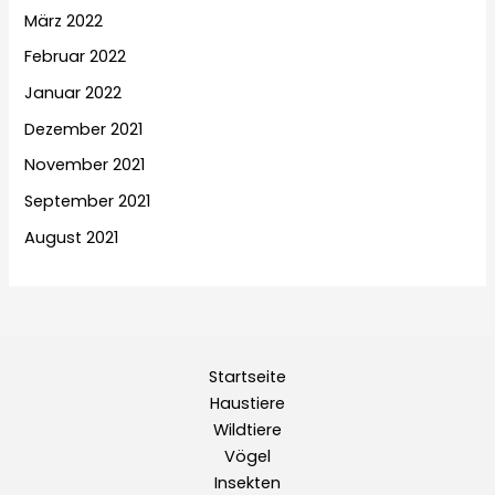
März 2022
Februar 2022
Januar 2022
Dezember 2021
November 2021
September 2021
August 2021
Startseite
Haustiere
Wildtiere
Vögel
Insekten