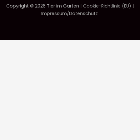
Copyright © 2026 Tier im Garten |
Cookie-Richtlinie (EU)
|
Impressum/Datenschutz