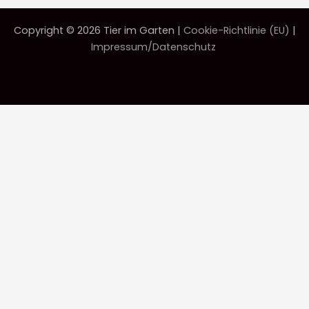
Copyright © 2026 Tier im Garten |
Cookie-Richtlinie (EU)
|
Impressum/Datenschutz