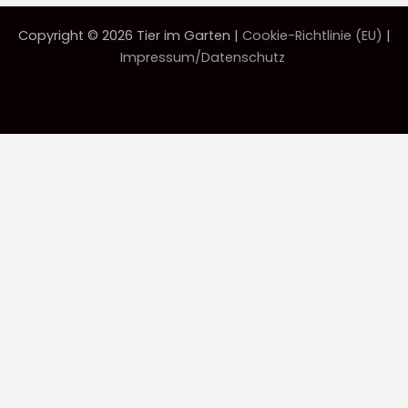
Copyright © 2026 Tier im Garten |
Cookie-Richtlinie (EU)
|
Impressum/Datenschutz