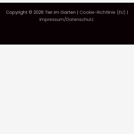
Copyright © 2026 Tier im Garten |
Cookie-Richtlinie (EU)
|
Impressum/Datenschutz