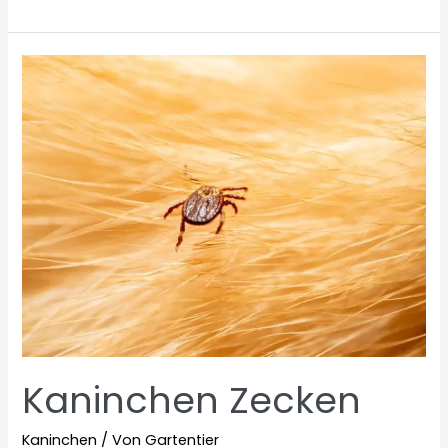
Kaninchen
Ananas
essen?
Kaninchen Zecken
Kaninchen
/ Von
Gartentier