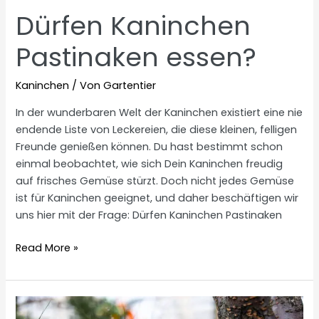
Dürfen Kaninchen
Pastinaken essen?
Kaninchen
/ Von
Gartentier
In der wunderbaren Welt der Kaninchen existiert eine nie
endende Liste von Leckereien, die diese kleinen, felligen
Freunde genießen können. Du hast bestimmt schon
einmal beobachtet, wie sich Dein Kaninchen freudig
auf frisches Gemüse stürzt. Doch nicht jedes Gemüse
ist für Kaninchen geeignet, und daher beschäftigen wir
uns hier mit der Frage: Dürfen Kaninchen Pastinaken
Dürfen
Read More »
Kaninchen
Pastinaken
essen?