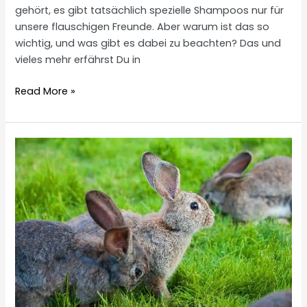
gehört, es gibt tatsächlich spezielle Shampoos nur für
unsere flauschigen Freunde. Aber warum ist das so
wichtig, und was gibt es dabei zu beachten? Das und
vieles mehr erfährst Du in
Kaninchen
Read More »
Shampoo