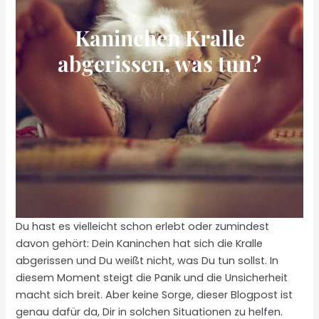
Kaninchen Kralle
abgerissen, was tun?
Du hast es vielleicht schon erlebt oder zumindest
davon gehört: Dein Kaninchen hat sich die Kralle
abgerissen und Du weißt nicht, was Du tun sollst. In
diesem Moment steigt die Panik und die Unsicherheit
macht sich breit. Aber keine Sorge, dieser Blogpost ist
genau dafür da, Dir in solchen Situationen zu helfen.