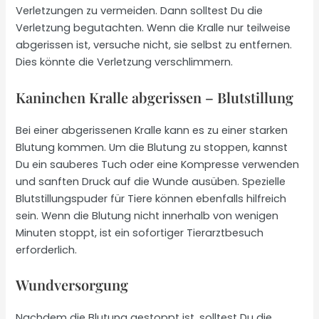
Verletzungen zu vermeiden. Dann solltest Du die
Verletzung begutachten. Wenn die Kralle nur teilweise
abgerissen ist, versuche nicht, sie selbst zu entfernen.
Dies könnte die Verletzung verschlimmern.
Kaninchen Kralle abgerissen – Blutstillung
Bei einer abgerissenen Kralle kann es zu einer starken
Blutung kommen. Um die Blutung zu stoppen, kannst
Du ein sauberes Tuch oder eine Kompresse verwenden
und sanften Druck auf die Wunde ausüben. Spezielle
Blutstillungspuder für Tiere können ebenfalls hilfreich
sein. Wenn die Blutung nicht innerhalb von wenigen
Minuten stoppt, ist ein sofortiger Tierarztbesuch
erforderlich.
Wundversorgung
Nachdem die Blutung gestoppt ist, solltest Du die