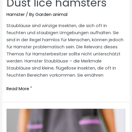
Dust lice hamsters
Hamster
/ By
Garden animal
Staubläuse sind winzige Insekten, die sich oft in
feuchten und staubigen Umgebungen aufhalten. Sie
sind in der Regel harmlos für Menschen, können jedoch
für Hamster problematisch sein. Die Relevanz dieses
Themas für Hamsterbesitzer sollte nicht unterschätzt
werden. Hamster Staubläuse – die Merkmale
Staubläuse sind kleine, flügellose Insekten, die oft in
feuchten Bereichen vorkommen. Sie ernähren
Dust
Read More "
lice
hamsters