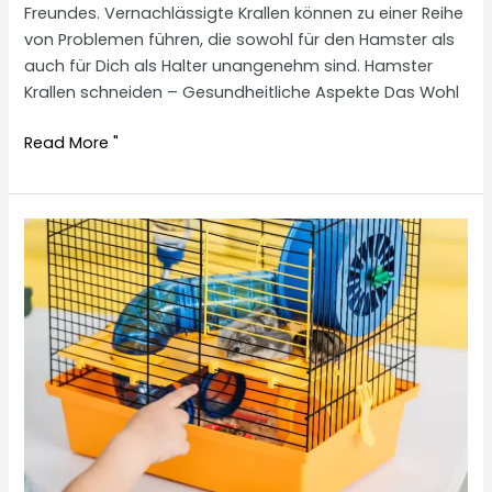
Freundes. Vernachlässigte Krallen können zu einer Reihe
von Problemen führen, die sowohl für den Hamster als
auch für Dich als Halter unangenehm sind. Hamster
Krallen schneiden – Gesundheitliche Aspekte Das Wohl
Cutting
Read More "
hamster
claws