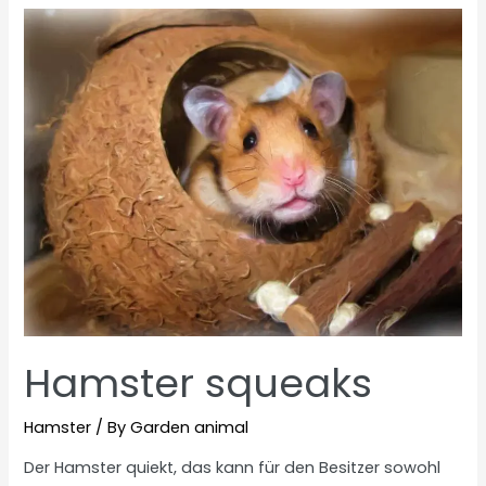
Hamster squeaks
Hamster
/ By
Garden animal
Der Hamster quiekt, das kann für den Besitzer sowohl