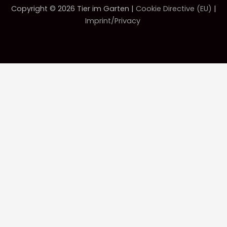
Copyright © 2026 Tier im Garten |
Cookie Directive (EU)
|
Imprint/Privacy