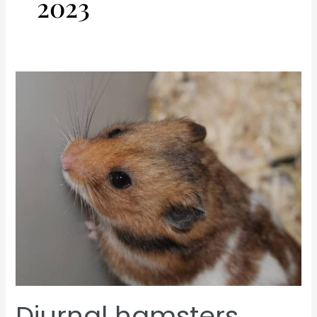
2023
Diurnal hamsters