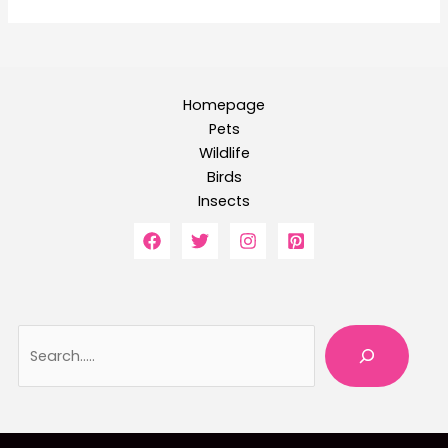
Homepage
Pets
Wildlife
Birds
Insects
Searc