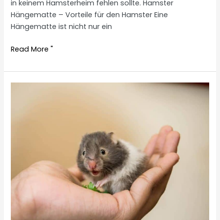
in keinem Hamsterheim fehlen sollte. Hamster
Hängematte – Vorteile für den Hamster Eine
Hängematte ist nicht nur ein
Hamster
Read More "
hammock