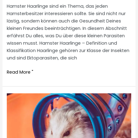
Hamster Haarlinge sind ein Thema, das jeden
Hamsterbesitzer interessieren sollte. Sie sind nicht nur
lästig, sondern können auch die Gesundheit Deines
kleinen Freundes beeinträchtigen. In diesem Abschnitt
erfährst Du alles, was Du über diese kleinen Parasiten
wissen musst. Hamster Haarlinge – Definition und
Klassifikation Haarlinge gehören zur Klasse der Insekten
und sind Ektoparasiten, die sich
Hamster
Read More "
hair
lice