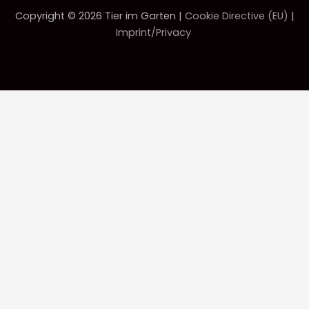
Copyright © 2026 Tier im Garten |
Cookie Directive (EU)
|
Imprint/Privacy