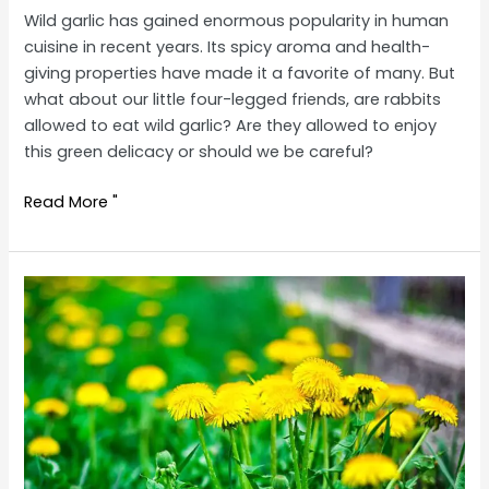
Wild garlic has gained enormous popularity in human
cuisine in recent years. Its spicy aroma and health-
giving properties have made it a favorite of many. But
what about our little four-legged friends, are rabbits
allowed to eat wild garlic? Are they allowed to enjoy
this green delicacy or should we be careful?
Are
Read More "
rabbits
allowed
to
eat
wild
garlic?