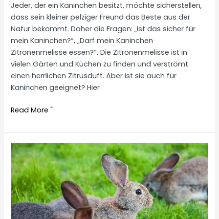
Jeder, der ein Kaninchen besitzt, möchte sicherstellen,
dass sein kleiner pelziger Freund das Beste aus der
Natur bekommt. Daher die Fragen: „Ist das sicher für
mein Kaninchen?“, „Darf mein Kaninchen
Zitronenmelisse essen?“. Die Zitronenmelisse ist in
vielen Gärten und Küchen zu finden und verströmt
einen herrlichen Zitrusduft. Aber ist sie auch für
Kaninchen geeignet? Hier
Are
Read More "
rabbits
allowed
to
eat
lemon
balm?