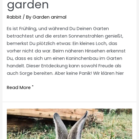
garden
Rabbit
/ By
Garden animal
Es ist Frühling, und während Du Deinen Garten
betrachtest und die ersten Sonnenstrahlen genießt,
bemerkst Du plötzlich etwas: Ein kleines Loch, das
vorher nicht da war. Beim näheren Hinsehen erkennst
Du, dass es sich um einen Kaninchenbau im Garten
handelt. Dieser Entdeckung kann sowohl Freude als
auch Sorge bereiten. Aber keine Panik! Wir klären hier
Rabbit
Read More "
hole
in
the
garden