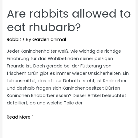
Are rabbits allowed to
eat rhubarb?
Rabbit
/ By
Garden animal
Jeder Kaninchenhalter weiß, wie wichtig die richtige
Ernährung für das Wohlbefinden seiner pelzigen
Freunde ist. Doch gerade bei der Fütterung von
frischem Grün gibt es immer wieder Unsicherheiten. Ein
Lebensmittel, das oft zur Debatte steht, ist Rhabarber
und deshalb fragen sich Kaninchenbesitzer: Dürfen
Kaninchen Rhabarber essen? Dieser Artikel beleuchtet
detailliert, ob und welche Teile der
Are
Read More "
rabbits
allowed