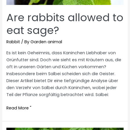
Are rabbits allowed to
eat sage?
Rabbit
/ By
Garden animal
Es ist kein Geheimnis, dass Kaninchen Liebhaber von
Grünfutter sind. Doch wie sieht es mit Kräutern aus, die
oft in unseren Gärten und Küchen vorkommen?
Insbesondere beim Salbei scheiden sich die Geister.
Dieser Artikel bietet Dir eine tiefgründige Analyse über
den Verzehr von Salbei durch Kaninchen, wobei jeder
Teil der Pflanze sorgfältig betrachtet wird. Salbei:
Are
Read More "
rabbits
allowed
to