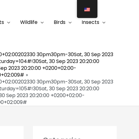
ts
Wildlife
Birds
Insects
030+02:00202330 30pm30pm-30Sat, 30 Sep 2023
urday=104#!30Sat, 30 Sep 2023 20:20:00
ep 2023 20:20:00 +0200+02:00-
00+02:009#
030+02:00202330 30pm30pm-30Sat, 30 Sep 2023
urday=105#!30Sat, 30 Sep 2023 20:20:00
0 Sep 2023 20:20:00 +0200+02:00-
:00+02:009#