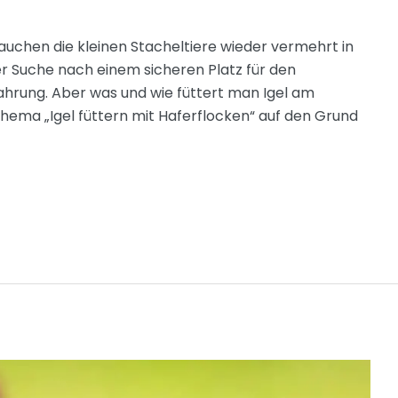
tauchen die kleinen Stacheltiere wieder vermehrt in
der Suche nach einem sicheren Platz für den
ahrung. Aber was und wie füttert man Igel am
hema „Igel füttern mit Haferflocken“ auf den Grund