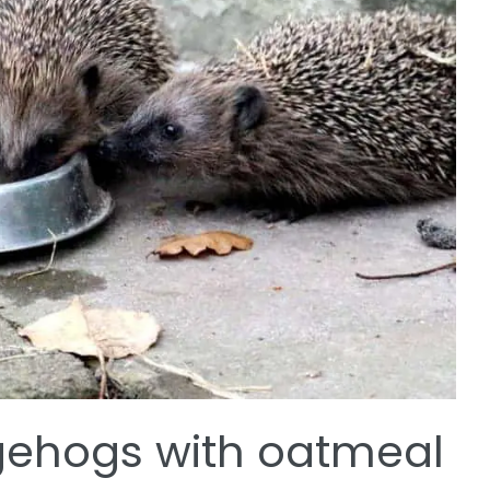
gehogs with oatmeal