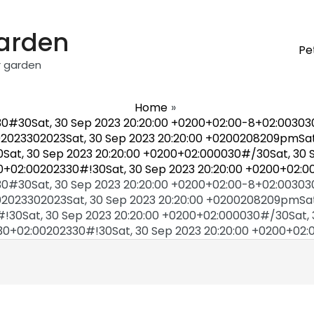
garden
Pe
r garden
Home
030#30Sat, 30 Sep 2023 20:20:00 +0200+02:00-8+02:003
2023302023Sat, 30 Sep 2023 20:20:00 +0200208209pmSat
at, 30 Sep 2023 20:20:00 +0200+02:000030#/30Sat, 30 S
0+02:00202330#!30Sat, 30 Sep 2023 20:20:00 +0200+02:
030#30Sat, 30 Sep 2023 20:20:00 +0200+02:00-8+02:003
2023302023Sat, 30 Sep 2023 20:20:00 +0200208209pmSat
0Sat, 30 Sep 2023 20:20:00 +0200+02:000030#/30Sat, 3
0+02:00202330#!30Sat, 30 Sep 2023 20:20:00 +0200+02