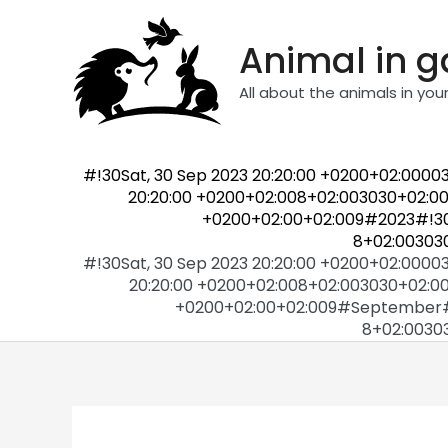
Skip
to
Animal in 
content
All about the animals in you
#!30Sat, 30 Sep 2023 20:20:00 +0200+02:000
20:20:00 +0200+02:008+02:003030+02:00
+0200+02:00+02:009#2023#!30S
8+02:00303
#!30Sat, 30 Sep 2023 20:20:00 +0200+02:000
20:20:00 +0200+02:008+02:003030+02:00
+0200+02:00+02:009#September#!3
8+02:00303