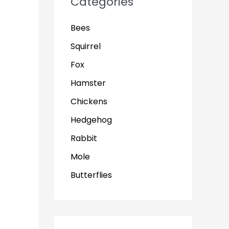
Categories
Bees
Squirrel
Fox
Hamster
Chickens
Hedgehog
Rabbit
Mole
Butterflies