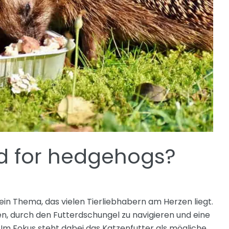
d for hedgehogs?
 ein Thema, das vielen Tierliebhabern am Herzen liegt.
fen, durch den Futterdschungel zu navigieren und eine
 Im Fokus steht dabei das Katzenfutter als mögliche