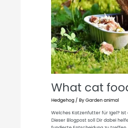
What cat foo
Hedgehog
/ By
Garden animal
Welches Katzenfutter für Igel? Ist
Dieser Blogpost soll Dir dabei hel
fundierte Entscheidung zu treffen.