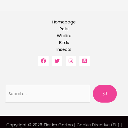
Homepage
Pets
Wildlife
Birds
Insects
Searc
Copyright © 2026 Tier im Garten |
Cookie Directive (EU)
|