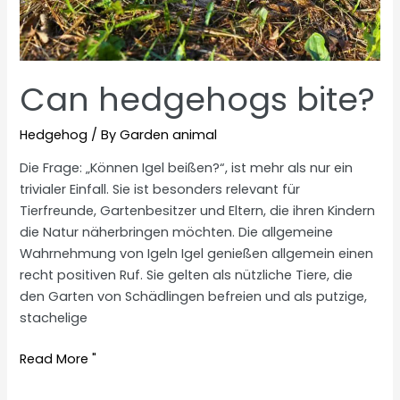
Can hedgehogs bite?
Hedgehog
/ By
Garden animal
Die Frage: „Können Igel beißen?“, ist mehr als nur ein
trivialer Einfall. Sie ist besonders relevant für
Tierfreunde, Gartenbesitzer und Eltern, die ihren Kindern
die Natur näherbringen möchten. Die allgemeine
Wahrnehmung von Igeln Igel genießen allgemein einen
recht positiven Ruf. Sie gelten als nützliche Tiere, die
den Garten von Schädlingen befreien und als putzige,
stachelige
Can
Read More "
hedgehogs