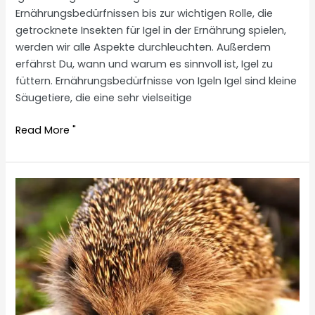
Ernährungsbedürfnissen bis zur wichtigen Rolle, die
getrocknete Insekten für Igel in der Ernährung spielen,
werden wir alle Aspekte durchleuchten. Außerdem
erfährst Du, wann und warum es sinnvoll ist, Igel zu
füttern. Ernährungsbedürfnisse von Igeln Igel sind kleine
Säugetiere, die eine sehr vielseitige
Dried
Read More "
insects
for
hedgehogs