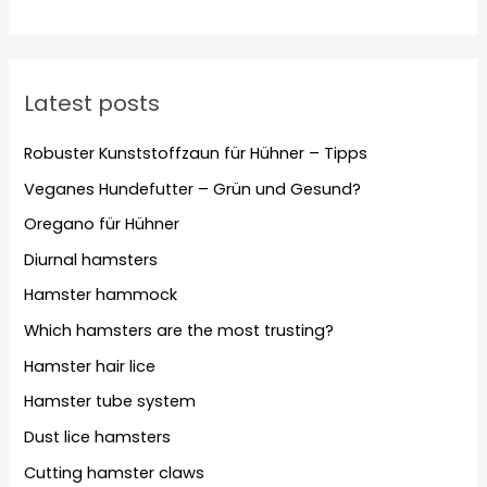
Latest posts
Robuster Kunststoffzaun für Hühner – Tipps
Veganes Hundefutter – Grün und Gesund?
Oregano für Hühner
Diurnal hamsters
Hamster hammock
Which hamsters are the most trusting?
Hamster hair lice
Hamster tube system
Dust lice hamsters
Cutting hamster claws