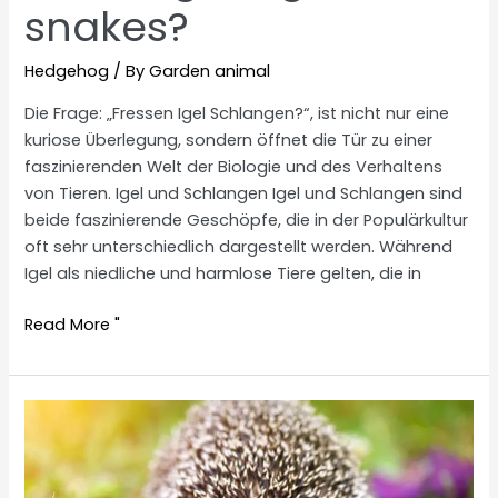
snakes?
Hedgehog
/ By
Garden animal
Die Frage: „Fressen Igel Schlangen?“, ist nicht nur eine
kuriose Überlegung, sondern öffnet die Tür zu einer
faszinierenden Welt der Biologie und des Verhaltens
von Tieren. Igel und Schlangen Igel und Schlangen sind
beide faszinierende Geschöpfe, die in der Populärkultur
oft sehr unterschiedlich dargestellt werden. Während
Igel als niedliche und harmlose Tiere gelten, die in
Do
Read More "
hedgehogs
eat
snakes?