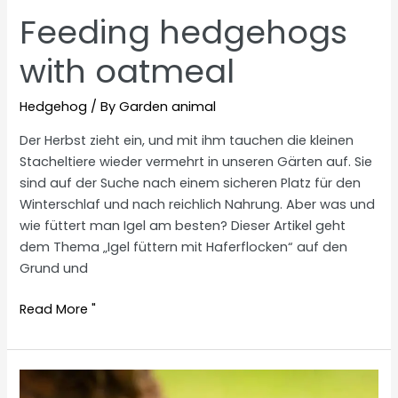
Feeding hedgehogs
with oatmeal
Hedgehog
/ By
Garden animal
Der Herbst zieht ein, und mit ihm tauchen die kleinen
Stacheltiere wieder vermehrt in unseren Gärten auf. Sie
sind auf der Suche nach einem sicheren Platz für den
Winterschlaf und nach reichlich Nahrung. Aber was und
wie füttert man Igel am besten? Dieser Artikel geht
dem Thema „Igel füttern mit Haferflocken“ auf den
Grund und
Feeding
Read More "
hedgehogs
with
oatmeal