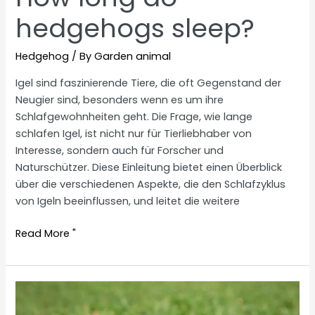
hedgehogs sleep?
Hedgehog
/ By
Garden animal
Igel sind faszinierende Tiere, die oft Gegenstand der
Neugier sind, besonders wenn es um ihre
Schlafgewohnheiten geht. Die Frage, wie lange
schlafen Igel, ist nicht nur für Tierliebhaber von
Interesse, sondern auch für Forscher und
Naturschützer. Diese Einleitung bietet einen Überblick
über die verschiedenen Aspekte, die den Schlafzyklus
von Igeln beeinflussen, und leitet die weitere
How
Read More "
long
do
hedgehogs
sleep?