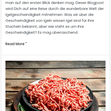
man auf den ersten Blick denken mag. Dieser Blogpost
wird Dich auf eine Reise durch die wunderbare Welt der
Igelgeschwindigkeit mitnehmen. Was wir über die
Geschwindigkeit von Igeln wissen Igel sind für ihre
Stacheln bekannt, aber wie steht es um ihre
Geschwindigkeit? Es mag überraschend
How
Read More "
fast
is
a
hedgehog?