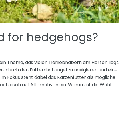
d for hedgehogs?
 ein Thema, das vielen Tierliebhabern am Herzen liegt.
fen, durch den Futterdschungel zu navigieren und eine
 Im Fokus steht dabei das Katzenfutter als mögliche
doch auch auf Alternativen ein. Warum ist die Wahl