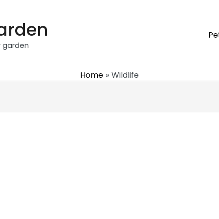
garden
Pe
r garden
Home
Wildlife