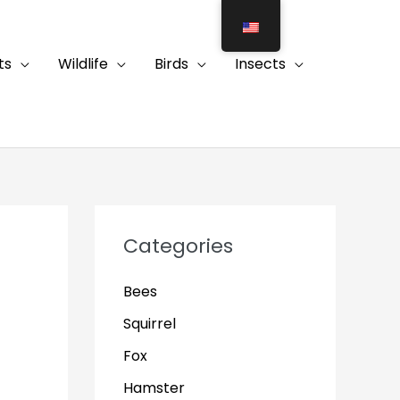
ts
Wildlife
Birds
Insects
Categories
Bees
Squirrel
Fox
Hamster