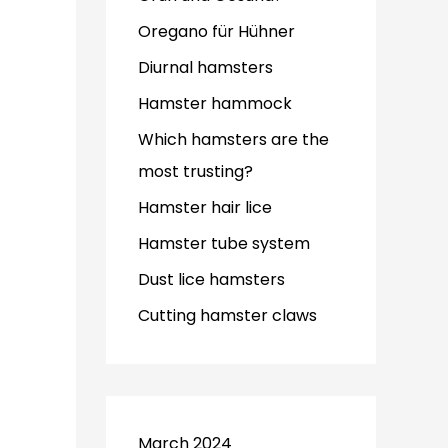
Oregano für Hühner
Diurnal hamsters
Hamster hammock
Which hamsters are the
most trusting?
Hamster hair lice
Hamster tube system
Dust lice hamsters
Cutting hamster claws
March 2024