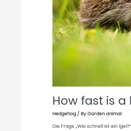
How fast is 
Hedgehog
/ By
Garden animal
Die Frage „Wie schnell ist ein Igel?