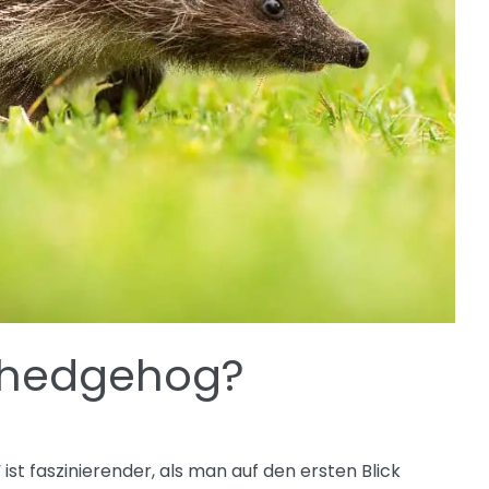
a hedgehog?
“ ist faszinierender, als man auf den ersten Blick