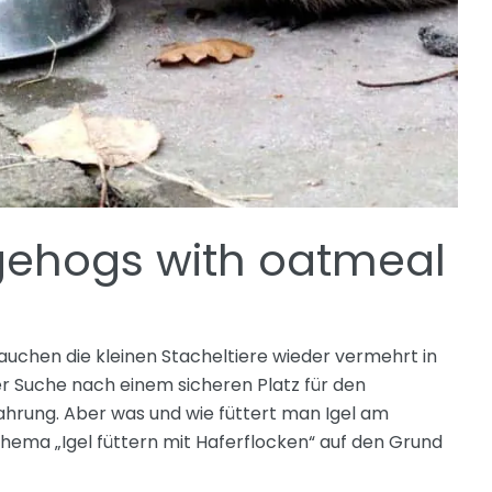
gehogs with oatmeal
tauchen die kleinen Stacheltiere wieder vermehrt in
der Suche nach einem sicheren Platz für den
ahrung. Aber was und wie füttert man Igel am
hema „Igel füttern mit Haferflocken“ auf den Grund