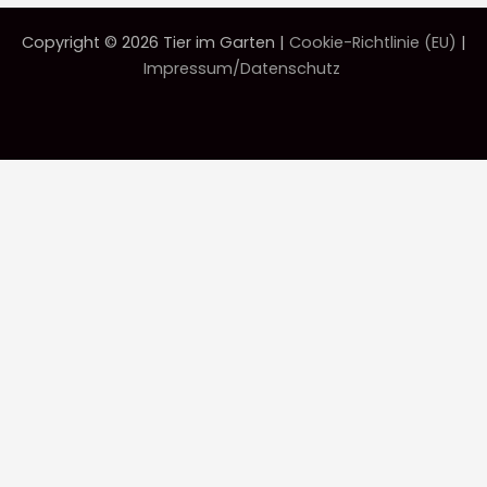
Copyright © 2026 Tier im Garten |
Cookie-Richtlinie (EU)
|
Impressum/Datenschutz