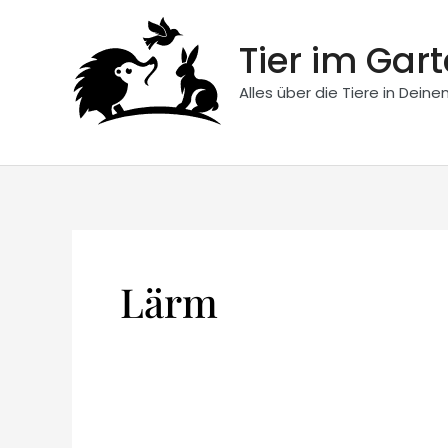
Zum
Inhalt
Tier im Gar
springen
Alles über die Tiere in Dein
Lärm