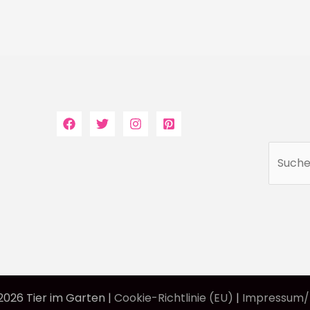
2026 Tier im Garten |
Cookie-Richtlinie (EU)
|
Impressum/