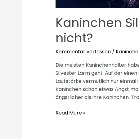
Kaninchen Sil
nicht?
Kommentar verfassen
/
Kaninche
Die meisten Kaninchenhalter habe
Silvester Lärm geht. Auf der einen
Lautstärke vermutlich nur einmal
Kaninchen schon etwas Angst mach
ängstlicher als ihre Kaninchen. T
Kaninchen
Read More »
Silvester,
Stress
oder