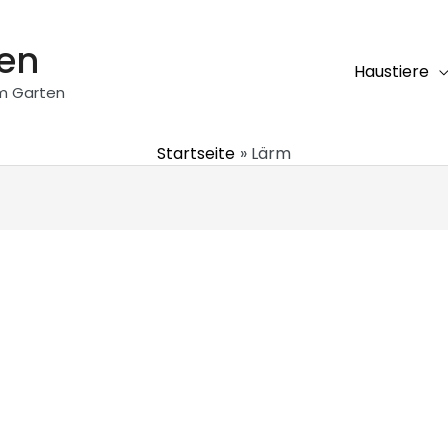
ten
Haustiere
em Garten
Startseite
Lärm