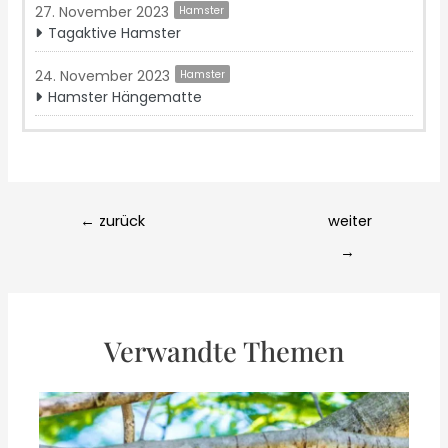
27. November 2023
Hamster
Tagaktive Hamster
24. November 2023
Hamster
Hamster Hängematte
Post
←
zurück
weiter
navigation
→
Verwandte Themen