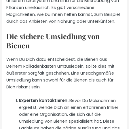
unserem Ökosystem und sind für die Bestäubung von
Pflanzen unerlässlich. Es gibt verschiedene
Möglichkeiten, wie Du ihnen helfen kannst, zum Beispiel
durch das Anbieten von Nahrung oder Unterkünften.
Die sichere Umsiedlung von
Bienen
Wenn Du Dich dazu entscheidest, die Bienen aus
Deinem Rollladenkasten umzusiedeln, sollte dies mit
äußerster Sorgfalt geschehen. Eine unsachgemäße
Umsiedlung kann sowohl für die Bienen als auch für
Dich riskant sein.
Experten kontaktieren:
Bevor Du Maßnahmen
ergreifst, wende Dich an einen erfahrenen Imker
oder eine Organisation, die sich auf die
Umsiedlung von Bienen spezialisiert hat. Diese
Fachleute haben die nötige Ausrüstung und das