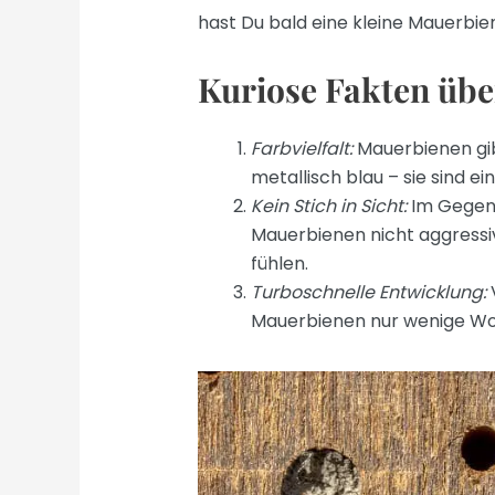
hast Du bald eine kleine Mauerbie
Kuriose Fakten übe
Farbvielfalt:
Mauerbienen gib
metallisch blau – sie sind 
Kein Stich in Sicht:
Im Gegens
Mauerbienen nicht aggressiv
fühlen.
Turboschnelle Entwicklung:
Mauerbienen nur wenige Woc