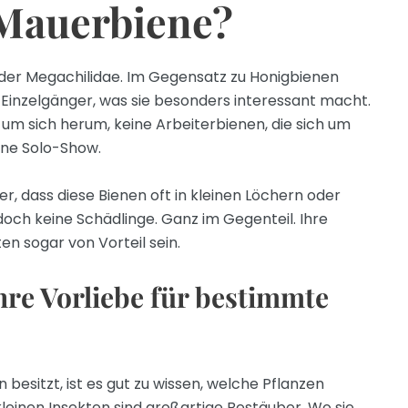
 Mauerbiene?
der Megachilidae. Im Gegensatz zu Honigbienen
nd Einzelgänger, was sie besonders interessant macht.
um sich herum, keine Arbeiterbienen, die sich um
ine Solo-Show.
, dass diese Bienen oft in kleinen Löchern oder
edoch keine Schädlinge. Ganz im Gegenteil. Ihre
n sogar von Vorteil sein.
re Vorliebe für bestimmte
esitzt, ist es gut zu wissen, welche Pflanzen
einen Insekten sind großartige Bestäuber. Wo sie