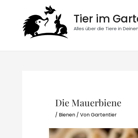
Zum
Inhalt
Tier im Gar
springen
Alles über die Tiere in Dein
Die Mauerbiene
/
Bienen
/ Von
Gartentier