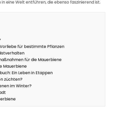
in eine Welt entführen, die ebenso faszinierend ist.
?
Vorliebe für bestimmte Pflanzen
istverhalten
maßnahmen für die Mauerbiene
ie Mauerbiene
uch: Ein Leben in Etappen
n züchten?
nen im Winter?
adt
uerbiene