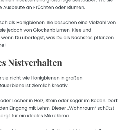
re Ausbeute an Früchten oder Blumen.
ch als Honigbienen. Sie besuchen eine Vielzahl von
 sie jedoch von Glockenblumen, Klee und
wenn Du überlegst, was Du als Nächstes pflanzen
ne!
s Nistverhalten
 sie nicht wie Honigbienen in großen
uerbiene ist ziemlich kreativ.
e oder Löcher in Holz, Stein oder sogar im Boden. Dort
lt den Eingang mit Lehm. Dieser „Wohnraum“ schützt
gt für ein ideales Mikroklima.