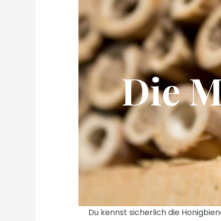
Die M
Du kennst sicherlich die Honigbie