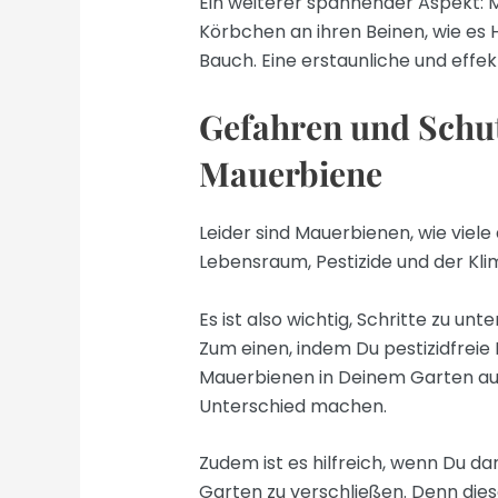
Ein weiterer spannender Aspekt: 
Körbchen an ihren Beinen, wie es 
Bauch. Eine erstaunliche und effe
Gefahren und Schu
Mauerbiene
Leider sind Mauerbienen, wie viele
Lebensraum, Pestizide und der Kli
Es ist also wichtig, Schritte zu u
Zum einen, indem Du pestizidfreie P
Mauerbienen in Deinem Garten aufs
Unterschied machen.
Zudem ist es hilfreich, wenn Du da
Garten zu verschließen. Denn diese 