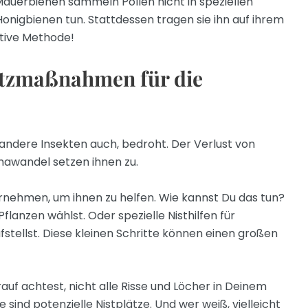
Mauerbienen sammeln Pollen nicht in speziellen
Honigbienen tun. Stattdessen tragen sie ihn auf ihrem
ktive Methode!
tzmaßnahmen für die
 andere Insekten auch, bedroht. Der Verlust von
mawandel setzen ihnen zu.
nternehmen, um ihnen zu helfen. Wie kannst Du das tun?
flanzen wählst. Oder spezielle Nisthilfen für
tellst. Diese kleinen Schritte können einen großen
rauf achtest, nicht alle Risse und Löcher in Deinem
sind potenzielle Nistplätze. Und wer weiß, vielleicht