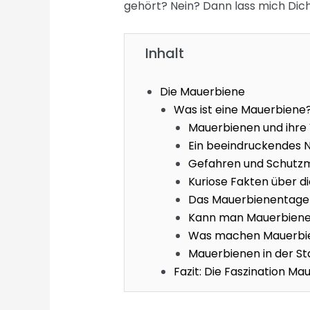
gehört? Nein? Dann lass mich Dich 
Inhalt
Die Mauerbiene
Was ist eine Mauerbiene
Mauerbienen und ihre 
Ein beeindruckendes N
Gefahren und Schutz
Kuriose Fakten über d
Das Mauerbienentageb
Kann man Mauerbiene
Was machen Mauerbie
Mauerbienen in der St
Fazit: Die Faszination Ma