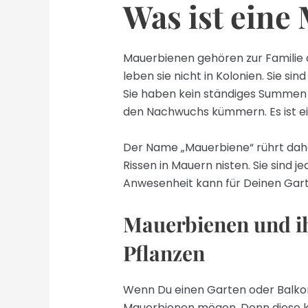
Was ist eine
Mauerbienen gehören zur Familie 
leben sie nicht in Kolonien. Sie si
Sie haben kein ständiges Summen 
den Nachwuchs kümmern. Es ist e
Der Name „Mauerbiene“ rührt daher
Rissen in Mauern nisten. Sie sind j
Anwesenheit kann für Deinen Garte
Mauerbienen und ih
Pflanzen
Wenn Du einen Garten oder Balkon b
Mauerbienen mögen. Denn diese kl