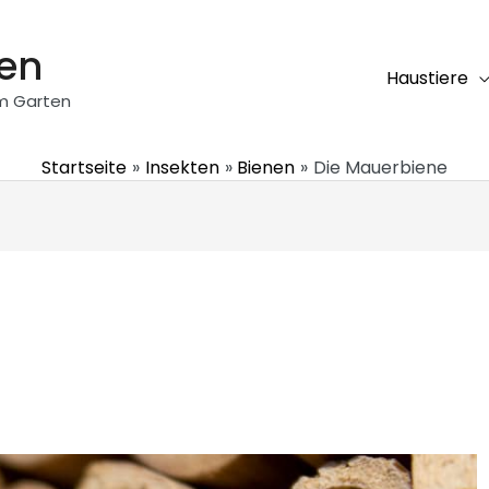
ten
Haustiere
em Garten
Startseite
Insekten
Bienen
Die Mauerbiene