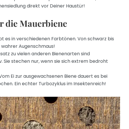
nensiedlung direkt vor Deiner Haustür!
r die Mauerbiene
t es in verschiedenen Farbtönen. Von schwarz bis
ein wahrer Augenschmaus!
atz zu vielen anderen Bienenarten sind
. Sie stechen nur, wenn sie sich extrem bedroht
Vom Ei zur ausgewachsenen Biene dauert es bei
hen. Ein echter Turbozyklus im Insektenreich!