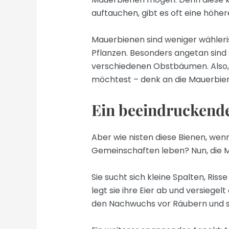
auftauchen, gibt es oft eine höhe
Mauerbienen sind weniger wähleris
Pflanzen. Besonders angetan sind
verschiedenen Obstbäumen. Also, 
möchtest – denk an die Mauerbie
Ein beeindruckende
Aber wie nisten diese Bienen, wenn
Gemeinschaften leben? Nun, die Ma
Sie sucht sich kleine Spalten, Riss
legt sie ihre Eier ab und versiege
den Nachwuchs vor Räubern und sor