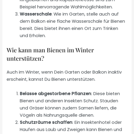
Beispiel hervorragende Wahlmöglichkeiten.
Wasserschale
: Wie im Garten, stelle auch auf
dem Balkon eine flache Wasserschale für Bienen
bereit. Dies bietet ihnen einen Ort zum Trinken
und Erholen.
Wie kann man Bienen im Winter
unterstützen?
Auch im Winter, wenn Dein Garten oder Balkon inaktiv
erscheint, kannst Du Bienen unterstützen.
Belasse abgestorbene Pflanzen
: Diese bieten
Bienen und anderen Insekten Schutz. Stauden
und Gräser können zudem Samen liefern, die
Vögeln als Nahrungsquelle dienen.
Schutzräume schaffen
: Ein Insektenhotel oder
Haufen aus Laub und Zweigen kann Bienen und