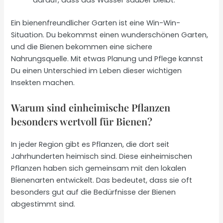
darauf, dass das Wasser sauber bleibt.
Ein bienenfreundlicher Garten ist eine Win-Win-
Situation. Du bekommst einen wunderschönen Garten,
und die Bienen bekommen eine sichere
Nahrungsquelle. Mit etwas Planung und Pflege kannst
Du einen Unterschied im Leben dieser wichtigen
Insekten machen.
Warum sind einheimische Pflanzen
besonders wertvoll für Bienen?
In jeder Region gibt es Pflanzen, die dort seit
Jahrhunderten heimisch sind. Diese einheimischen
Pflanzen haben sich gemeinsam mit den lokalen
Bienenarten entwickelt. Das bedeutet, dass sie oft
besonders gut auf die Bedürfnisse der Bienen
abgestimmt sind.