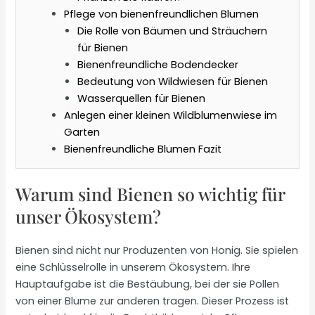
Pflege von bienenfreundlichen Blumen
Die Rolle von Bäumen und Sträuchern
für Bienen
Bienenfreundliche Bodendecker
Bedeutung von Wildwiesen für Bienen
Wasserquellen für Bienen
Anlegen einer kleinen Wildblumenwiese im
Garten
Bienenfreundliche Blumen Fazit
Warum sind Bienen so wichtig für
unser Ökosystem?
Bienen sind nicht nur Produzenten von Honig. Sie spielen
eine Schlüsselrolle in unserem Ökosystem. Ihre
Hauptaufgabe ist die Bestäubung, bei der sie Pollen
von einer Blume zur anderen tragen. Dieser Prozess ist