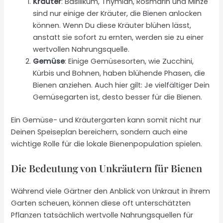
Kräuter
: Basilikum, Thymian, Rosmarin und Minze
sind nur einige der Kräuter, die Bienen anlocken
können. Wenn Du diese Kräuter blühen lässt,
anstatt sie sofort zu ernten, werden sie zu einer
wertvollen Nahrungsquelle.
Gemüse
: Einige Gemüsesorten, wie Zucchini,
Kürbis und Bohnen, haben blühende Phasen, die
Bienen anziehen. Auch hier gilt: Je vielfältiger Dein
Gemüsegarten ist, desto besser für die Bienen.
Ein Gemüse- und Kräutergarten kann somit nicht nur
Deinen Speiseplan bereichern, sondern auch eine
wichtige Rolle für die lokale Bienenpopulation spielen.
Die Bedeutung von Unkräutern für Bienen
Während viele Gärtner den Anblick von Unkraut in ihrem
Garten scheuen, können diese oft unterschätzten
Pflanzen tatsächlich wertvolle Nahrungsquellen für