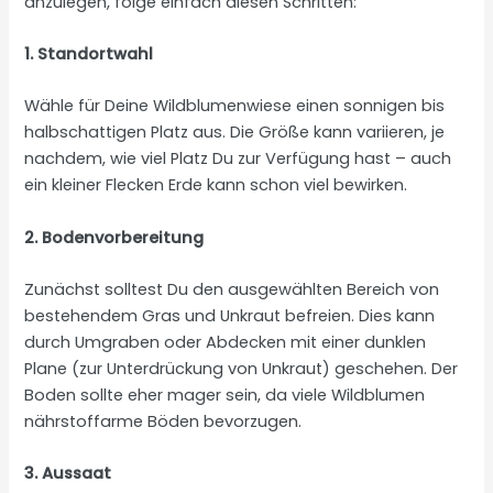
anzulegen, folge einfach diesen Schritten:
1. Standortwahl
Wähle für Deine Wildblumenwiese einen sonnigen bis
halbschattigen Platz aus. Die Größe kann variieren, je
nachdem, wie viel Platz Du zur Verfügung hast – auch
ein kleiner Flecken Erde kann schon viel bewirken.
2. Bodenvorbereitung
Zunächst solltest Du den ausgewählten Bereich von
bestehendem Gras und Unkraut befreien. Dies kann
durch Umgraben oder Abdecken mit einer dunklen
Plane (zur Unterdrückung von Unkraut) geschehen. Der
Boden sollte eher mager sein, da viele Wildblumen
nährstoffarme Böden bevorzugen.
3. Aussaat