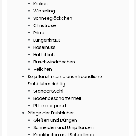
Krokus
Winterling
Schneeglöckchen
Christrose
Primel
Lungenkraut
Haselnuss
Huflattich
Buschwindröschen
Veilchen
So pflanzt man bienenfreundliche
Frühblüher richtig
Standortwahl
Bodenbeschaffenheit
Pflanzzeitpunkt
Pflege der Frühblüher
Gießen und Düngen
Schneiden und Umpflanzen
Krankheiten und Schädlinge