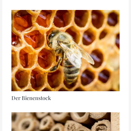
Der Bienenstock