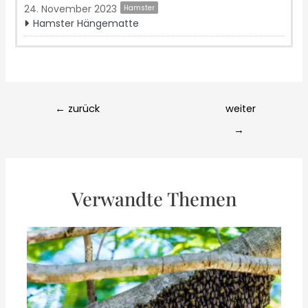
24. November 2023
Hamster
Hamster Hängematte
Post
←
zurück
weiter
navigation
→
Verwandte Themen