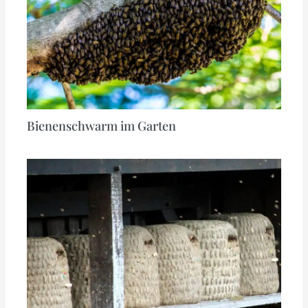
Bienenschwarm im Garten