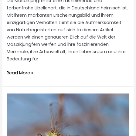
Die Mosaikjungfer ist eine faszinierende und
farbenfrohe Libellenart, die in Deutschland heimisch ist.
Mit ihrem markanten Erscheinungsbild und ihrem
einzigartigen Verhalten zieht sie die Aufmerksamkeit
von Naturbegeisterten auf sich. In diesem Artikel
werden wir einen genaueren Blick auf die Welt der
Mosaikjungfern werfen und ihre faszinierenden
Merkmale, ihre Artenvielfalt, ihren Lebensraum und ihre
Bedeutung für
Mosaikjungfern
Read More »