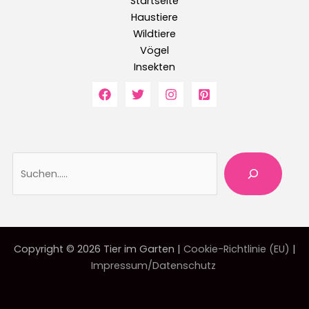
Startseite
Haustiere
Wildtiere
Vögel
Insekten
Suche
Copyright © 2026 Tier im Garten |
Cookie-Richtlinie (EU)
|
Impressum/Datenschutz