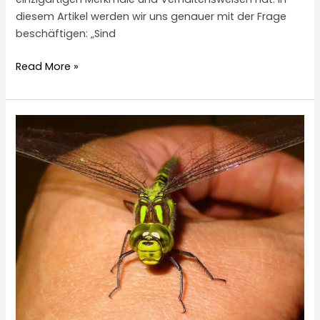
diesem Artikel werden wir uns genauer mit der Frage
beschäftigen: „Sind
Sind
Read More »
Libellen
gefährlich?