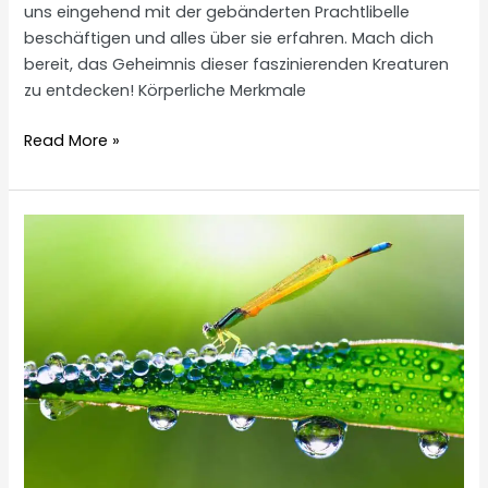
uns eingehend mit der gebänderten Prachtlibelle
beschäftigen und alles über sie erfahren. Mach dich
bereit, das Geheimnis dieser faszinierenden Kreaturen
zu entdecken! Körperliche Merkmale
Gebänderte
Read More »
Prachtlibelle