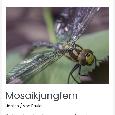
beißen?
Mosaikjungfern
Libellen
/ Von
Paula