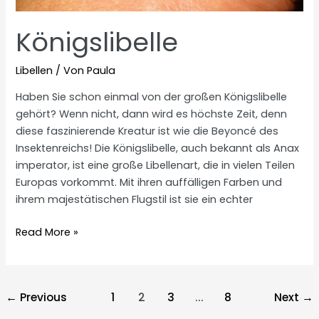
Königslibelle
Libellen
/ Von
Paula
Haben Sie schon einmal von der großen Königslibelle
gehört? Wenn nicht, dann wird es höchste Zeit, denn
diese faszinierende Kreatur ist wie die Beyoncé des
Insektenreichs! Die Königslibelle, auch bekannt als Anax
imperator, ist eine große Libellenart, die in vielen Teilen
Europas vorkommt. Mit ihren auffälligen Farben und
ihrem majestätischen Flugstil ist sie ein echter
Königslibelle
Read More »
Post
←
Previous
1
2
3
...
8
Next
→
pagination