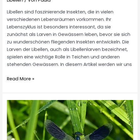
Libellen
/ Von
Paula
Libellen sind faszinierende Insekten, die in vielen
verschiedenen Lebensräumen vorkommen. Ihr
Lebenszyklus ist besonders interessant, da sie
zunächst als Larven in Gewässern leben, bevor sie sich
zu wunderschönen fliegenden Insekten entwickeln. Die
Larven der Libellen, auch als Libellenlarven bezeichnet,
spielen eine wichtige Rolle in Teichen und anderen
stehenden Gewässern. In diesem Artikel werden wir uns
Libellenlarven
Read More »
im
Teich