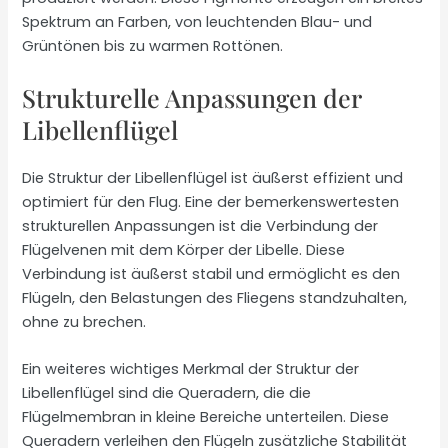
Spektrum an Farben, von leuchtenden Blau- und
Grüntönen bis zu warmen Rottönen.
Strukturelle Anpassungen der
Libellenflügel
Die Struktur der Libellenflügel ist äußerst effizient und
optimiert für den Flug. Eine der bemerkenswertesten
strukturellen Anpassungen ist die Verbindung der
Flügelvenen mit dem Körper der Libelle. Diese
Verbindung ist äußerst stabil und ermöglicht es den
Flügeln, den Belastungen des Fliegens standzuhalten,
ohne zu brechen.
Ein weiteres wichtiges Merkmal der Struktur der
Libellenflügel sind die Queradern, die die
Flügelmembran in kleine Bereiche unterteilen. Diese
Queradern verleihen den Flügeln zusätzliche Stabilität