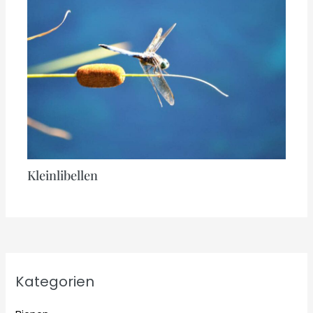
Kleinlibellen
Kategorien