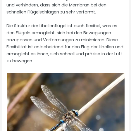
und verhindern, dass sich die Membran bei den
schnellen Flügelschlägen zu sehr verformt.
Die Struktur der Libellenflügel ist auch flexibel, was es
den Flügeln ermöglicht, sich bei den Bewegungen
anzupassen und Verformungen zu minimieren. Diese
Flexibilität ist entscheidend für den Flug der Libellen und
ermöglicht es ihnen, sich schnell und präzise in der Luft
zu bewegen.