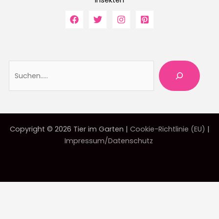
Insekten
Suche
Copyright © 2026 Tier im Garten |
Cookie-Richtlinie (EU)
|
Impressum/Datenschutz