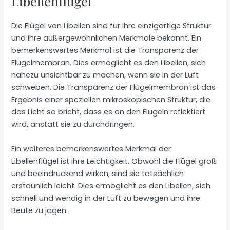
Libellenflügel
Die Flügel von Libellen sind für ihre einzigartige Struktur
und ihre außergewöhnlichen Merkmale bekannt. Ein
bemerkenswertes Merkmal ist die Transparenz der
Flügelmembran. Dies ermöglicht es den Libellen, sich
nahezu unsichtbar zu machen, wenn sie in der Luft
schweben. Die Transparenz der Flügelmembran ist das
Ergebnis einer speziellen mikroskopischen Struktur, die
das Licht so bricht, dass es an den Flügeln reflektiert
wird, anstatt sie zu durchdringen.
Ein weiteres bemerkenswertes Merkmal der
Libellenflügel ist ihre Leichtigkeit. Obwohl die Flügel groß
und beeindruckend wirken, sind sie tatsächlich
erstaunlich leicht. Dies ermöglicht es den Libellen, sich
schnell und wendig in der Luft zu bewegen und ihre
Beute zu jagen.