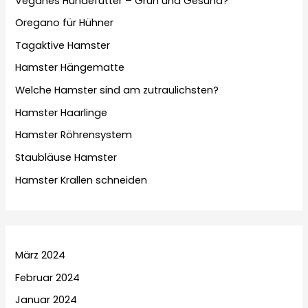
Veganes Hundefutter – Grün und Gesund?
Oregano für Hühner
Tagaktive Hamster
Hamster Hängematte
Welche Hamster sind am zutraulichsten?
Hamster Haarlinge
Hamster Röhrensystem
Staubläuse Hamster
Hamster Krallen schneiden
März 2024
Februar 2024
Januar 2024