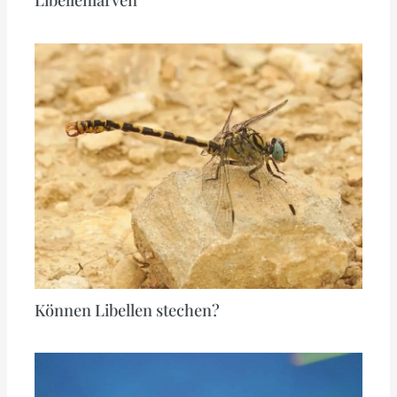
Können Libellen stechen?