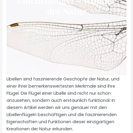
Libellenflügel – Wunder
der Natur
Libellen sind faszinierende Geschöpfe der Natur, und
einer ihrer bemerkenswertesten Merkmale sind ihre
Flügel. Die Flügel einer Libelle sind nicht nur schön
anzusehen, sondern auch erstaunlich funktional. In
diesem Artikel werden wir uns genauer mit den
Libellenflügeln beschäftigen und die faszinierenden
Eigenschaften und Funktionen dieser einzigartigen
Kreationen der Natur erkunden.