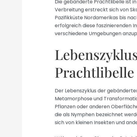
Die gebänderte Prachtlibelle ist i
Verbreitung erstreckt sich von Sk
Pazifikküste Nordamerikas bis nac
erfolgreich diese faszinierenden In
verschiedene Umgebungen anzupas
Lebenszyklus
Prachtlibelle
Der Lebenszyklus der gebänderten 
Metamorphose und Transformation
Pflanzen oder anderen Oberfläche
die als Nymphen bezeichnet werd
sich von kleinen Insekten und an