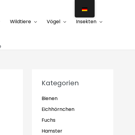
Wildtiere
Vögel
Insekten
e
Kategorien
Bienen
Eichhörnchen
Fuchs
Hamster