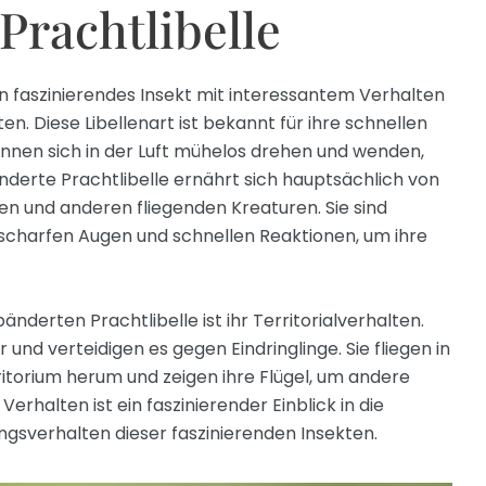
Prachtlibelle
in faszinierendes Insekt mit interessantem Verhalten
n. Diese Libellenart ist bekannt für ihre schnellen
nnen sich in der Luft mühelos drehen und wenden,
nderte Prachtlibelle ernährt sich hauptsächlich von
gen und anderen fliegenden Kreaturen. Sie sind
 scharfen Augen und schnellen Reaktionen, um ihre
nderten Prachtlibelle ist ihr Territorialverhalten.
und verteidigen es gegen Eindringlinge. Sie fliegen in
itorium herum und zeigen ihre Flügel, um andere
halten ist ein faszinierender Einblick in die
ngsverhalten dieser faszinierenden Insekten.