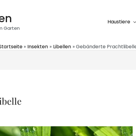
ten
Haustiere
em Garten
Startseite
Insekten
Libellen
Gebänderte Prachtlibell
belle