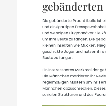
gebänderten 
Die gebänderte Prachtlibelle ist e
und einzigartigen Fressgewohnheite
und wendigen Flugmanöver. Sie kö
um ihre Beute zu fangen. Die gebä
kleinen Insekten wie Mücken, Flie
geschickte Jäger und nutzen ihre
Beute zu fangen.
Ein interessantes Merkmal der gebä
Die Männchen markieren ihr Revier 
regelmäßigen Mustern um ihr Terr
Männchen abzuschrecken. Dieses Ver
sozialen Strukturen und das Paaru