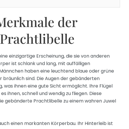
Merkmale der
Prachtlibelle
ine einzigartige Erscheinung, die sie von anderen
rper ist schlank und lang, mit auffälligen
e Männchen haben eine leuchtend blaue oder grüne
 bräunlich sind. Die Augen der gebänderten
ig, was ihnen eine gute Sicht ermöglicht. Ihre Flügel
s ihnen, schnell und wendig zu fliegen. Diese
e gebänderte Prachtlibelle zu einem wahren Juwel
auch einen markanten Körperbau. Ihr Hinterleib ist