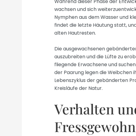
Während dieser Phase der Entwic
wachsen und sich weiterzuentwick
Nymphen aus dem Wasser und klett
findet die letzte Häutung statt, u
alten Hautresten.
Die ausgewachsenen gebänderten Pr
auszubreiten und die Lüfte zu erob
fliegende Erwachsene und suchen
der Paarung legen die Weibchen ih
Lebenszyklus der gebänderten Prach
Kreisläufe der Natur.
Verhalten un
Fressgewohn