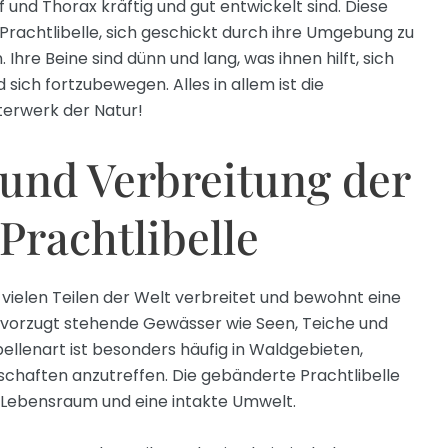
 und Thorax kräftig und gut entwickelt sind. Diese
rachtlibelle, sich geschickt durch ihre Umgebung zu
Ihre Beine sind dünn und lang, was ihnen hilft, sich
 sich fortzubewegen. Alles in allem ist die
terwerk der Natur!
und Verbreitung der
Prachtlibelle
n vielen Teilen der Welt verbreitet und bewohnt eine
evorzugt stehende Gewässer wie Seen, Teiche und
bellenart ist besonders häufig in Waldgebieten,
chaften anzutreffen. Die gebänderte Prachtlibelle
n Lebensraum und eine intakte Umwelt.