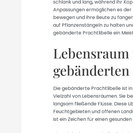
schlank und lang, während ihr Kopf
Anpassungen ermöglichen es der P
bewegen und ihre Beute zu fangen. 
auf Pflanzenstängeln zu halten und
gebänderte Prachtlibelle ein Meis
Lebensraum 
gebänderten 
Die gebänderte Prachtlibelle ist i
Vielzahl von Lebensräumen. Sie b
langsam fließende Flüsse. Diese Li
Feuchtgebieten und offenen Lands
ist ein Zeichen für einen gesunde