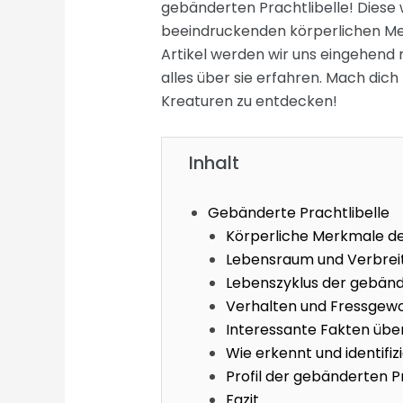
gebänderten Prachtlibelle! Diese
beeindruckenden körperlichen Mer
Artikel werden wir uns eingehend 
alles über sie erfahren. Mach dich
Kreaturen zu entdecken!
Inhalt
Gebänderte Prachtlibelle
Körperliche Merkmale de
Lebensraum und Verbreit
Lebenszyklus der gebänd
Verhalten und Fressgewo
Interessante Fakten über
Wie erkennt und identifi
Profil der gebänderten P
Fazit