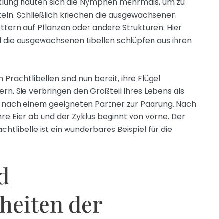
klung häuten sich die Nymphen mehrmals, um zu
eln. Schließlich kriechen die ausgewachsenen
ern auf Pflanzen oder andere Strukturen. Hier
nd die ausgewachsenen Libellen schlüpfen aus ihren
achtlibellen sind nun bereit, ihre Flügel
ern. Sie verbringen den Großteil ihres Lebens als
 nach einem geeigneten Partner zur Paarung. Nach
re Eier ab und der Zyklus beginnt von vorne. Der
tlibelle ist ein wunderbares Beispiel für die
d
heiten der