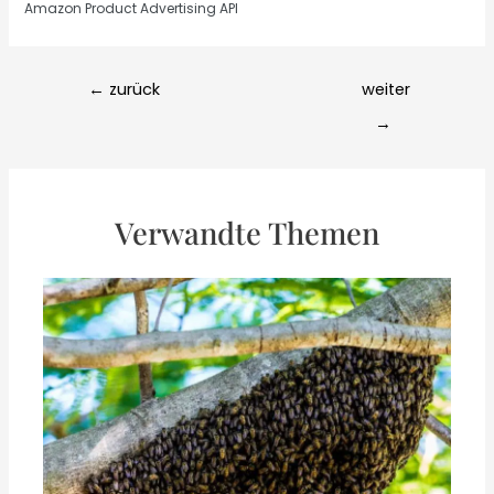
Amazon Product Advertising API
Post
←
zurück
weiter
navigation
→
Verwandte Themen