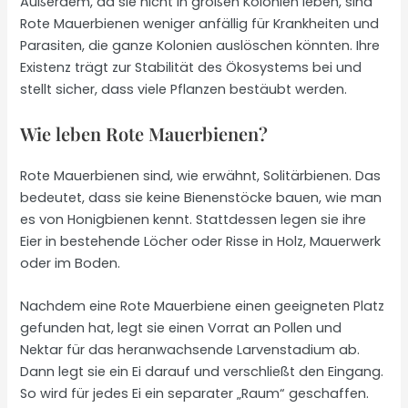
Außerdem, da sie nicht in großen Kolonien leben, sind
Rote Mauerbienen weniger anfällig für Krankheiten und
Parasiten, die ganze Kolonien auslöschen könnten. Ihre
Existenz trägt zur Stabilität des Ökosystems bei und
stellt sicher, dass viele Pflanzen bestäubt werden.
Wie leben Rote Mauerbienen?
Rote Mauerbienen sind, wie erwähnt, Solitärbienen. Das
bedeutet, dass sie keine Bienenstöcke bauen, wie man
es von Honigbienen kennt. Stattdessen legen sie ihre
Eier in bestehende Löcher oder Risse in Holz, Mauerwerk
oder im Boden.
Nachdem eine Rote Mauerbiene einen geeigneten Platz
gefunden hat, legt sie einen Vorrat an Pollen und
Nektar für das heranwachsende Larvenstadium ab.
Dann legt sie ein Ei darauf und verschließt den Eingang.
So wird für jedes Ei ein separater „Raum“ geschaffen.