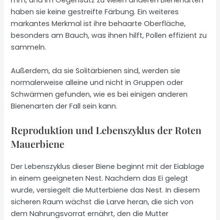
mm, und im Gegensatz zu vielen anderen Bienenarten
haben sie keine gestreifte Färbung. Ein weiteres
markantes Merkmal ist ihre behaarte Oberfläche,
besonders am Bauch, was ihnen hilft, Pollen effizient zu
sammeln.
Außerdem, da sie Solitärbienen sind, werden sie
normalerweise alleine und nicht in Gruppen oder
Schwärmen gefunden, wie es bei einigen anderen
Bienenarten der Fall sein kann.
Reproduktion und Lebenszyklus der Roten
Mauerbiene
Der Lebenszyklus dieser Biene beginnt mit der Eiablage
in einem geeigneten Nest. Nachdem das Ei gelegt
wurde, versiegelt die Mutterbiene das Nest. In diesem
sicheren Raum wächst die Larve heran, die sich von
dem Nahrungsvorrat ernährt, den die Mutter