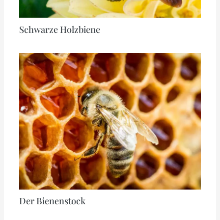
Schwarze Holzbiene
Der Bienenstock