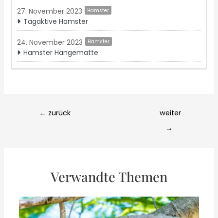
27. November 2023
Hamster
Tagaktive Hamster
24. November 2023
Hamster
Hamster Hängematte
Post
←
zurück
weiter
navigation
→
Verwandte Themen