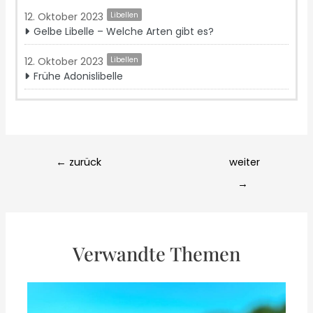
12. Oktober 2023
Libellen
Gelbe Libelle – Welche Arten gibt es?‍
12. Oktober 2023
Libellen
Frühe Adonislibelle
Post
←
zurück
weiter
navigation
→
Verwandte Themen