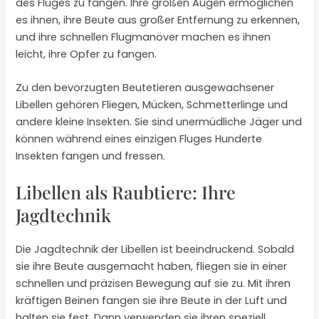
des Fluges zu fangen. Ihre großen Augen ermöglichen
es ihnen, ihre Beute aus großer Entfernung zu erkennen,
und ihre schnellen Flugmanöver machen es ihnen
leicht, ihre Opfer zu fangen.
Zu den bevorzugten Beutetieren ausgewachsener
Libellen gehören Fliegen, Mücken, Schmetterlinge und
andere kleine Insekten. Sie sind unermüdliche Jäger und
können während eines einzigen Fluges Hunderte
Insekten fangen und fressen.
Libellen als Raubtiere: Ihre
Jagdtechnik
Die Jagdtechnik der Libellen ist beeindruckend. Sobald
sie ihre Beute ausgemacht haben, fliegen sie in einer
schnellen und präzisen Bewegung auf sie zu. Mit ihren
kräftigen Beinen fangen sie ihre Beute in der Luft und
halten sie fest. Dann verwenden sie ihren speziell