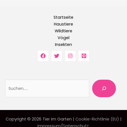
Startseite
Haustiere
Wildtiere
Vögel
Insekten
Suche
Copyright © 2026 Tier im Garten |
Cookie-Richtlinie (EU)
|
Impressum/Datenschutz