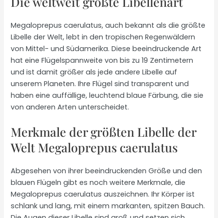
Die weltweit größte Libellenart
Megaloprepus caerulatus, auch bekannt als die größte
Libelle der Welt, lebt in den tropischen Regenwäldern
von Mittel- und Südamerika. Diese beeindruckende Art
hat eine Flügelspannweite von bis zu 19 Zentimetern
und ist damit größer als jede andere Libelle auf
unserem Planeten. Ihre Flügel sind transparent und
haben eine auffällige, leuchtend blaue Färbung, die sie
von anderen Arten unterscheidet.
Merkmale der größten Libelle der
Welt Megaloprepus caerulatus
Abgesehen von ihrer beeindruckenden Größe und den
blauen Flügeln gibt es noch weitere Merkmale, die
Megaloprepus caerulatus auszeichnen. Ihr Körper ist
schlank und lang, mit einem markanten, spitzen Bauch.
Die Augen dieser Libelle sind groß und setzen sich