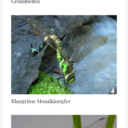
Großlibellen
Blaugrüne Mosaikjungfer