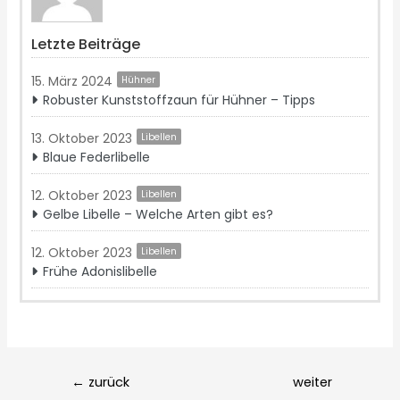
Letzte Beiträge
15. März 2024
Hühner
Robuster Kunststoffzaun für Hühner – Tipps
13. Oktober 2023
Libellen
Blaue Federlibelle
12. Oktober 2023
Libellen
Gelbe Libelle – Welche Arten gibt es?‍
12. Oktober 2023
Libellen
Frühe Adonislibelle
Post
←
zurück
weiter
navigation