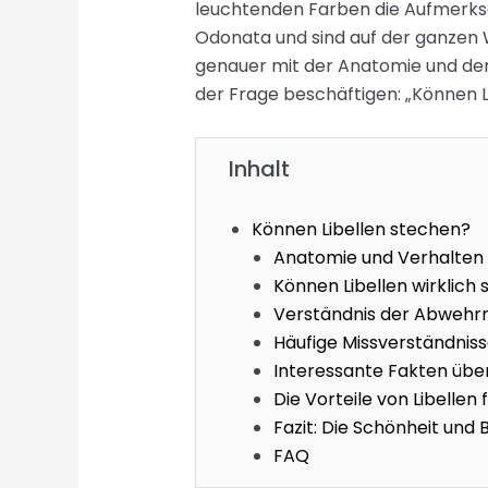
leuchtenden Farben die Aufmerksa
Odonata und sind auf der ganzen W
genauer mit der Anatomie und dem
der Frage beschäftigen: „Können L
Inhalt
Können Libellen stechen?
Anatomie und Verhalten 
Können Libellen wirklich
Verständnis der Abwehr
Häufige Missverständniss
Interessante Fakten über
Die Vorteile von Libelle
Fazit: Die Schönheit und
FAQ