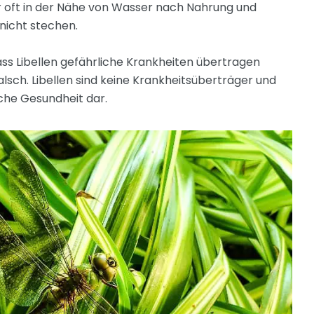
war oft in der Nähe von Wasser nach Nahrung und
nicht stechen.
dass Libellen gefährliche Krankheiten übertragen
falsch. Libellen sind keine Krankheitsüberträger und
iche Gesundheit dar.