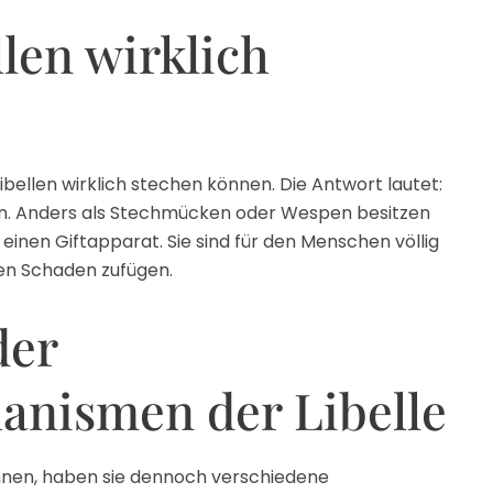
len wirklich
 Libellen wirklich stechen können. Die Antwort lautet:
hen. Anders als Stechmücken oder Wespen besitzen
einen Giftapparat. Sie sind für den Menschen völlig
en Schaden zufügen.
der
nismen der Libelle
nnen, haben sie dennoch verschiedene