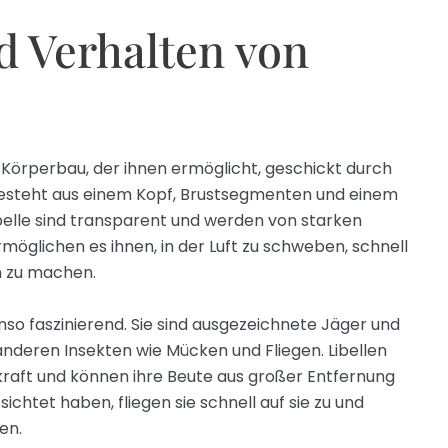
 Verhalten von
n Körperbau, der ihnen ermöglicht, geschickt durch
r besteht aus einem Kopf, Brustsegmenten und einem
Libelle sind transparent und werden von starken
möglichen es ihnen, in der Luft zu schweben, schnell
n zu machen.
nso faszinierend. Sie sind ausgezeichnete Jäger und
nderen Insekten wie Mücken und Fliegen. Libellen
aft und können ihre Beute aus großer Entfernung
ichtet haben, fliegen sie schnell auf sie zu und
en.