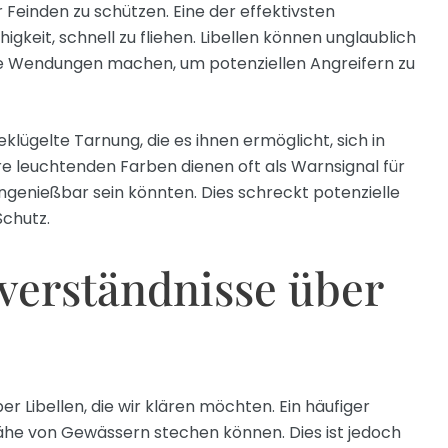
einden zu schützen. Eine der effektivsten
higkeit, schnell zu fliehen. Libellen können unglaublich
fe Wendungen machen, um potenziellen Angreifern zu
klügelte Tarnung, die es ihnen ermöglicht, sich in
e leuchtenden Farben dienen oft als Warnsignal für
 ungenießbar sein könnten. Dies schreckt potenzielle
Schutz.
verständnisse über
er Libellen, die wir klären möchten. Ein häufiger
r Nähe von Gewässern stechen können. Dies ist jedoch