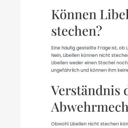
Können Libel
stechen?
Eine häufig gestellte Frage ist, ob
Nein, Libellen können nicht stec
Libellen weder einen Stachel noch 
ungefährlich und können ihm kein
Verständnis 
Abwehrmecha
Obwohl Libellen nicht stechen kö