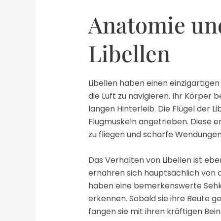
Anatomie und
Libellen
Libellen haben einen einzigartige
die Luft zu navigieren. Ihr Körpe
langen Hinterleib. Die Flügel der 
Flugmuskeln angetrieben. Diese er
zu fliegen und scharfe Wendunge
Das Verhalten von Libellen ist ebe
ernähren sich hauptsächlich von a
haben eine bemerkenswerte Sehkr
erkennen. Sobald sie ihre Beute ges
fangen sie mit ihren kräftigen Bein