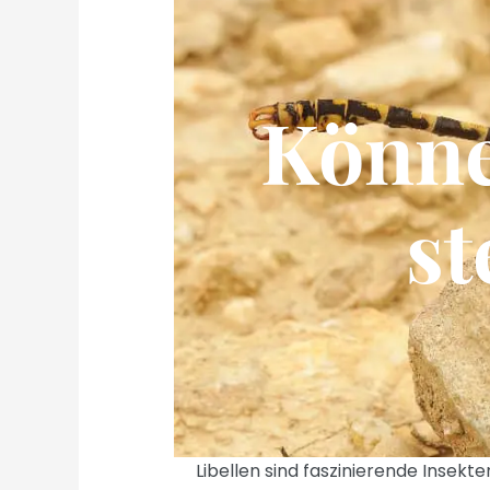
Könne
st
Libellen sind faszinierende Insekte