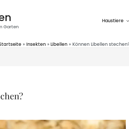
ten
Haustiere
em Garten
Startseite
Insekten
Libellen
Können Libellen stechen
echen?