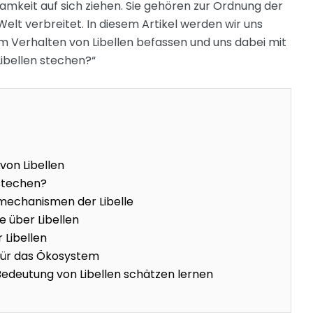
mkeit auf sich ziehen. Sie gehören zur Ordnung der
elt verbreitet. In diesem Artikel werden wir uns
 Verhalten von Libellen befassen und uns dabei mit
ibellen stechen?“
von Libellen
 stechen?
mechanismen der Libelle
e über Libellen
 Libellen
n für das Ökosystem
 Bedeutung von Libellen schätzen lernen