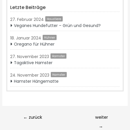
Letzte Beiträge
27. Februar 2024
Haustiere
Veganes Hundefutter – Grün und Gesund?
18. Januar 2024
Hühner
Oregano für Hühner
27. November 2023
Hamster
Tagaktive Hamster
24. November 2023
Hamster
Hamster Hängematte
Post
←
zurück
weiter
navigation
→