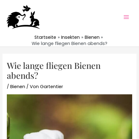
Zum
Inhalt
springen
Mai
Men
Startseite
Insekten
Bienen
Wie lange fliegen Bienen abends?
Wie lange fliegen Bienen
abends?
/
Bienen
/ Von
Gartentier