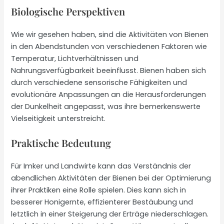
Biologische Perspektiven
Wie wir gesehen haben, sind die Aktivitäten von Bienen
in den Abendstunden von verschiedenen Faktoren wie
Temperatur, Lichtverhältnissen und
Nahrungsverfügbarkeit beeinflusst. Bienen haben sich
durch verschiedene sensorische Fähigkeiten und
evolutionäre Anpassungen an die Herausforderungen
der Dunkelheit angepasst, was ihre bemerkenswerte
Vielseitigkeit unterstreicht.
Praktische Bedeutung
Für Imker und Landwirte kann das Verständnis der
abendlichen Aktivitäten der Bienen bei der Optimierung
ihrer Praktiken eine Rolle spielen. Dies kann sich in
besserer Honigernte, effizienterer Bestäubung und
letztlich in einer Steigerung der Erträge niederschlagen.