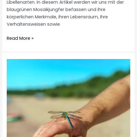
Libellenarten. In diesem Artikel werden wir uns mit der
blaugrünen Mosaikjungfer befassen und ihre
körperlichen Merkmale, ihren Lebensraum, ihre
Verhaltensweisen sowie
Blaugrüne
Read More »
Mosaikjungfer