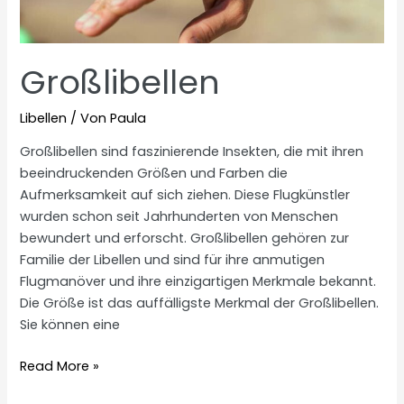
Großlibellen
Libellen
/ Von
Paula
Großlibellen sind faszinierende Insekten, die mit ihren
beeindruckenden Größen und Farben die
Aufmerksamkeit auf sich ziehen. Diese Flugkünstler
wurden schon seit Jahrhunderten von Menschen
bewundert und erforscht. Großlibellen gehören zur
Familie der Libellen und sind für ihre anmutigen
Flugmanöver und ihre einzigartigen Merkmale bekannt.
Die Größe ist das auffälligste Merkmal der Großlibellen.
Sie können eine
Großlibellen
Read More »