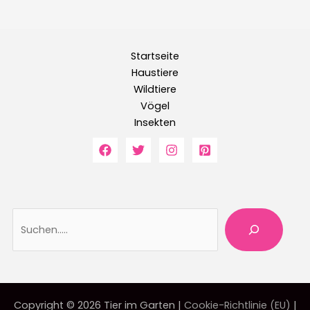
Startseite
Haustiere
Wildtiere
Vögel
Insekten
Suche
Copyright © 2026 Tier im Garten |
Cookie-Richtlinie (EU)
|