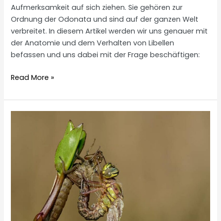
Aufmerksamkeit auf sich ziehen. Sie gehören zur
Ordnung der Odonata und sind auf der ganzen Welt
verbreitet. In diesem Artikel werden wir uns genauer mit
der Anatomie und dem Verhalten von Libellen
befassen und uns dabei mit der Frage beschäftigen:
Können
Read More »
Libellen
stechen?