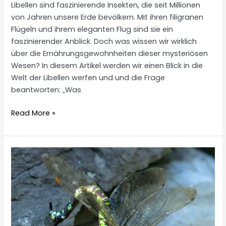
Libellen sind faszinierende Insekten, die seit Millionen
von Jahren unsere Erde bevölkern. Mit ihren filigranen
Flügeln und ihrem eleganten Flug sind sie ein
faszinierender Anblick. Doch was wissen wir wirklich
über die Ernährungsgewohnheiten dieser mysteriösen
Wesen? In diesem Artikel werden wir einen Blick in die
Welt der Libellen werfen und und die Frage
beantworten: „Was
Was
Read More »
fressen
Libellen?