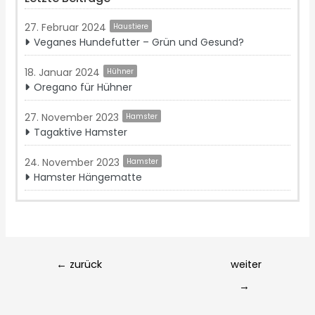
27. Februar 2024
Haustiere
Veganes Hundefutter – Grün und Gesund?
18. Januar 2024
Hühner
Oregano für Hühner
27. November 2023
Hamster
Tagaktive Hamster
24. November 2023
Hamster
Hamster Hängematte
Post
←
zurück
weiter
navigation
→