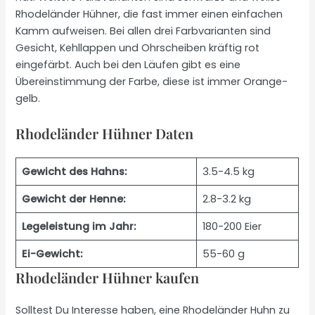
Rhodeländer Hühner, die fast immer einen einfachen
Kamm aufweisen. Bei allen drei Farbvarianten sind
Gesicht, Kehllappen und Ohrscheiben kräftig rot
eingefärbt. Auch bei den Läufen gibt es eine
Übereinstimmung der Farbe, diese ist immer Orange-
gelb.
Rhodeländer Hühner Daten
Gewicht des Hahns:
3.5-4.5 kg
Gewicht der Henne:
2.8-3.2 kg
Legeleistung im Jahr:
180-200 Eier
Ei-Gewicht:
55-60 g
Rhodeländer Hühner kaufen
Solltest Du Interesse haben, eine Rhodeländer Huhn zu