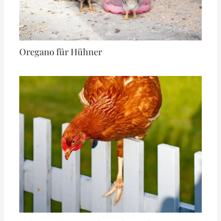
Oregano für Hühner