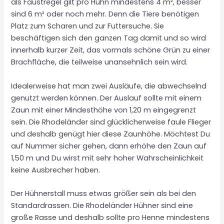
als Faustregel gilt pro Huhn mindestens 4 m², besser
sind 6 m² oder noch mehr. Denn die Tiere benötigen
Platz zum Scharen und zur Futtersuche. Sie
beschäftigen sich den ganzen Tag damit und so wird
innerhalb kurzer Zeit, das vormals schöne Grün zu einer
Brachfläche, die teilweise unansehnlich sein wird.
Idealerweise hat man zwei Ausläufe, die abwechselnd
genutzt werden können. Der Auslauf sollte mit einem
Zaun mit einer Mindesthöhe von 1,20 m eingegrenzt
sein. Die Rhodeländer sind glücklicherweise faule Flieger
und deshalb genügt hier diese Zaunhöhe. Möchtest Du
auf Nummer sicher gehen, dann erhöhe den Zaun auf
1,50 m und Du wirst mit sehr hoher Wahrscheinlichkeit
keine Ausbrecher haben.
Der Hühnerstall muss etwas größer sein als bei den
Standardrassen. Die Rhodeländer Hühner sind eine
große Rasse und deshalb sollte pro Henne mindestens