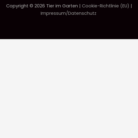
Copyright © 2026 Tier im Garten |
Cookie-Richtlinie (EU)
|
Impressum/Datenschutz