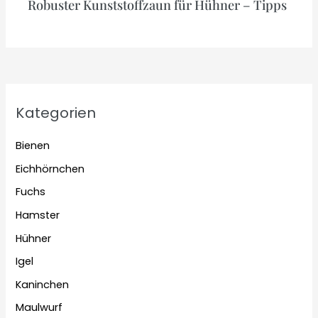
Robuster Kunststoffzaun für Hühner – Tipps
Kategorien
Bienen
Eichhörnchen
Fuchs
Hamster
Hühner
Igel
Kaninchen
Maulwurf