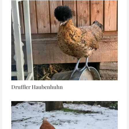
Druffler Haubenhuhn