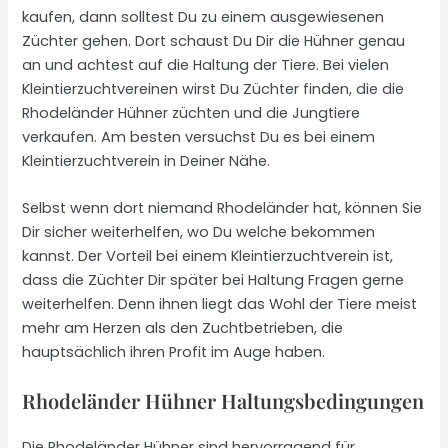
kaufen, dann solltest Du zu einem ausgewiesenen
Züchter gehen. Dort schaust Du Dir die Hühner genau
an und achtest auf die Haltung der Tiere. Bei vielen
Kleintierzuchtvereinen wirst Du Züchter finden, die die
Rhodeländer Hühner züchten und die Jungtiere
verkaufen. Am besten versuchst Du es bei einem
Kleintierzuchtverein in Deiner Nähe.
Selbst wenn dort niemand Rhodeländer hat, können Sie
Dir sicher weiterhelfen, wo Du welche bekommen
kannst. Der Vorteil bei einem Kleintierzuchtverein ist,
dass die Züchter Dir später bei Haltung Fragen gerne
weiterhelfen. Denn ihnen liegt das Wohl der Tiere meist
mehr am Herzen als den Zuchtbetrieben, die
hauptsächlich ihren Profit im Auge haben.
Rhodeländer Hühner Haltungsbedingungen
Die Rhodeländer Hühner sind hervorragend für