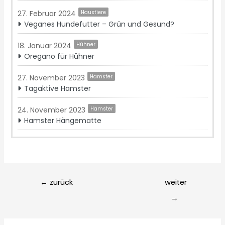
27. Februar 2024
Haustiere
Veganes Hundefutter – Grün und Gesund?
18. Januar 2024
Hühner
Oregano für Hühner
27. November 2023
Hamster
Tagaktive Hamster
24. November 2023
Hamster
Hamster Hängematte
Post
←
zurück
weiter
navigation
→