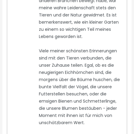
anderen Branchen bewegt habe, war
meine wahre Leidenschaft stets den
Tieren und der Natur gewidmet. Es ist
bemerkenswert, wie ein kleiner Garten
zu einem so wichtigen Teil meines
Lebens geworden ist.
Viele meiner schönsten Erinnerungen
sind mit den Tieren verbunden, die
unser Zuhause teilen. Egal, ob es die
neugierigen Eichhörnchen sind, die
morgens über die Bäume huschen, die
bunte Vielfalt der Vögel, die unsere
Futterstellen besuchen, oder die
emsigen Bienen und Schmetterlinge,
die unsere Blumen bestäuben - jeder
Moment mit ihnen ist für mich von
unschätzbarem Wert.