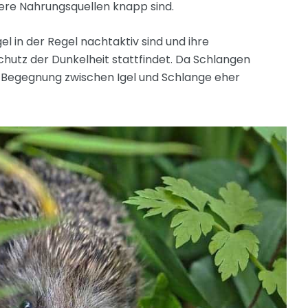
dere Nahrungsquellen knapp sind.
el in der Regel nachtaktiv sind und ihre
utz der Dunkelheit stattfindet. Da Schlangen
ine Begegnung zwischen Igel und Schlange eher