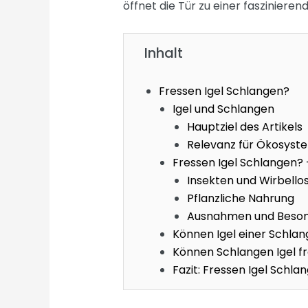
öffnet die Tür zu einer fasziniere
Inhalt
Fressen Igel Schlangen?
Igel und Schlangen
Hauptziel des Artikels
Relevanz für Ökosyst
Fressen Igel Schlangen? 
Insekten und Wirbello
Pflanzliche Nahrung
Ausnahmen und Beson
Können Igel einer Schlan
Können Schlangen Igel f
Fazit: Fressen Igel Schla