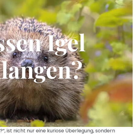
ssen Igel
langen?
?“, ist nicht nur eine kuriose Überlegung, sondern