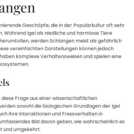
langen
inierende Geschöpfe, die in der Populärkultur oft sehr
n. Während Igel als niedliche und harmlose Tiere
 herumtollen, werden Schlangen meist als gefährlich
ese vereinfachten Darstellungen können jedoch
e haben komplexe Verhaltensweisen und spielen eine
 Ökosystemen.
els
s, diese Frage aus einer wissenschaftlichen
werden sowohl die biologischen Grundlagen der Igel
uch ihre Interaktionen und Fressverhalten in
n umfassendes Bild davon geben, wie wahrscheinlich es
isst und umgekehrt.