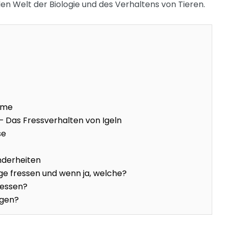
nden Welt der Biologie und des Verhaltens von Tieren.
eme
– Das Fressverhalten von Igeln
se
derheiten
ge fressen und wenn ja, welche?
ressen?
ngen?