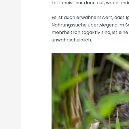
tritt meist nur dann auf, wenn an
Es ist auch erwähnenswert, dass Ig
Nahrungssuche überwiegend im Sch
mehrheitlich tagaktiv sind, ist e
unwahrscheinlich.