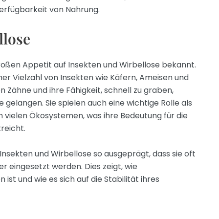
erfügbarkeit von Nahrung.
llose
großen Appetit auf Insekten und Wirbellose bekannt.
er Vielzahl von Insekten wie Käfern, Ameisen und
n Zähne und ihre Fähigkeit, schnell zu graben,
e gelangen. Sie spielen auch eine wichtige Rolle als
n vielen Ökosystemen, was ihre Bedeutung für die
reicht.
Insekten und Wirbellose so ausgeprägt, dass sie oft
r eingesetzt werden. Dies zeigt, wie
ist und wie es sich auf die Stabilität ihres