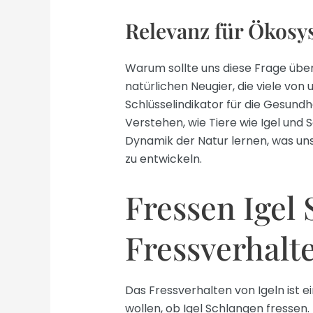
Relevanz für Ökosy
Warum sollte uns diese Frage übe
natürlichen Neugier, die viele von
Schlüsselindikator für die Gesundh
Verstehen, wie Tiere wie Igel und
Dynamik der Natur lernen, was un
zu entwickeln.
Fressen Igel
Fressverhalt
Das Fressverhalten von Igeln ist e
wollen, ob Igel Schlangen fressen. I