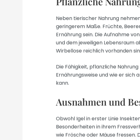
Pflanzliche Nahrun
Neben tierischer Nahrung nehmen Ig
geringerem Maße. Früchte, Beeren
Ernährung sein. Die Aufnahme von 
und dem jeweiligen Lebensraum ab
Wirbellose reichlich vorhanden sind
Die Fähigkeit, pflanzliche Nahrung z
Ernährungsweise und wie er sich 
kann.
Ausnahmen und Be
Obwohl Igel in erster Linie Insekt
Besonderheiten in ihrem Fressverh
wie Frösche oder Mäuse fressen. D