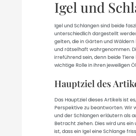
Igel und Sch
Igel und Schlangen sind beide fasz
unterschiedlich dargestellt werde
gelten, die in Gärten und Wäldern
und rätselhaft wahrgenommen. Di
irreführend sein, denn beide Tier
wichtige Rolle in ihren jeweiligen
Hauptziel des Artik
Das Hauptziel dieses Artikels ist e
Perspektive zu beantworten. Wir 
und der Schlangen erläutern als a
Betracht ziehen. Dies wird uns ei
ist, dass ein Igel eine Schlange fr