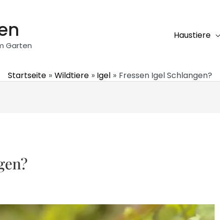
ten
Haustiere
em Garten
Startseite
Wildtiere
Igel
Fressen Igel Schlangen?
gen?