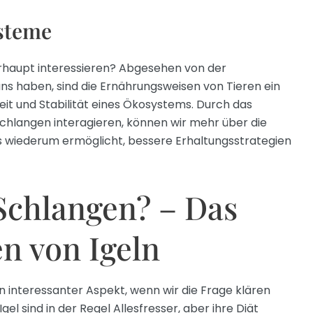
steme
rhaupt interessieren? Abgesehen von der
 uns haben, sind die Ernährungsweisen von Tieren ein
eit und Stabilität eines Ökosystems. Durch das
 Schlangen interagieren, können wir mehr über die
s wiederum ermöglicht, bessere Erhaltungsstrategien
 Schlangen? – Das
en von Igeln
in interessanter Aspekt, wenn wir die Frage klären
gel sind in der Regel Allesfresser, aber ihre Diät