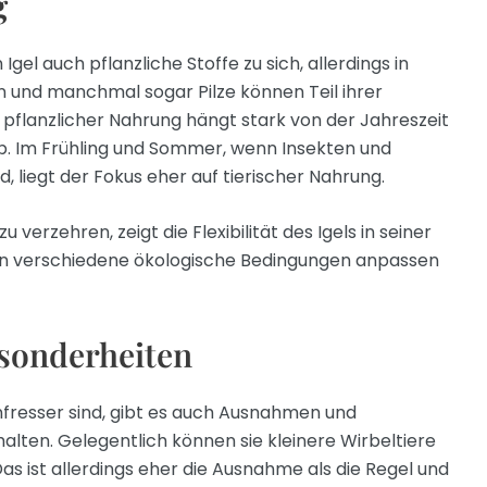
g
el auch pflanzliche Stoffe zu sich, allerdings in
 und manchmal sogar Pilze können Teil ihrer
pflanzlicher Nahrung hängt stark von der Jahreszeit
. Im Frühling und Sommer, wenn Insekten und
, liegt der Fokus eher auf tierischer Nahrung.
u verzehren, zeigt die Flexibilität des Igels in seiner
an verschiedene ökologische Bedingungen anpassen
sonderheiten
enfresser sind, gibt es auch Ausnahmen und
alten. Gelegentlich können sie kleinere Wirbeltiere
as ist allerdings eher die Ausnahme als die Regel und