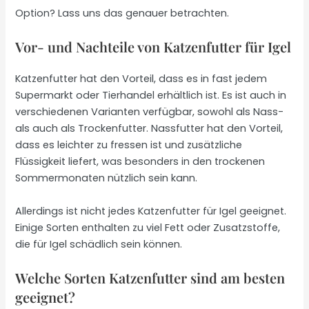
Option? Lass uns das genauer betrachten.
Vor- und Nachteile von Katzenfutter für Igel
Katzenfutter hat den Vorteil, dass es in fast jedem
Supermarkt oder Tierhandel erhältlich ist. Es ist auch in
verschiedenen Varianten verfügbar, sowohl als Nass-
als auch als Trockenfutter. Nassfutter hat den Vorteil,
dass es leichter zu fressen ist und zusätzliche
Flüssigkeit liefert, was besonders in den trockenen
Sommermonaten nützlich sein kann.
Allerdings ist nicht jedes Katzenfutter für Igel geeignet.
Einige Sorten enthalten zu viel Fett oder Zusatzstoffe,
die für Igel schädlich sein können.
Welche Sorten Katzenfutter sind am besten
geeignet?