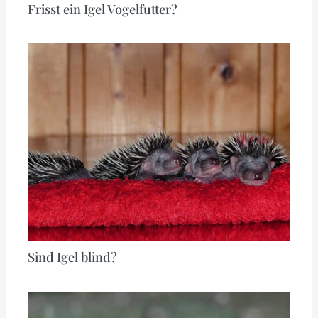
Frisst ein Igel Vogelfutter?
Sind Igel blind?