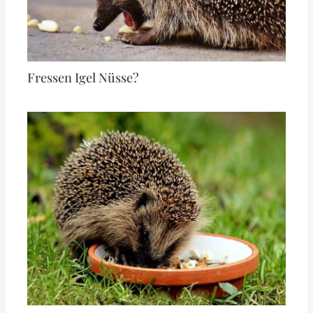
Fressen Igel Nüsse?