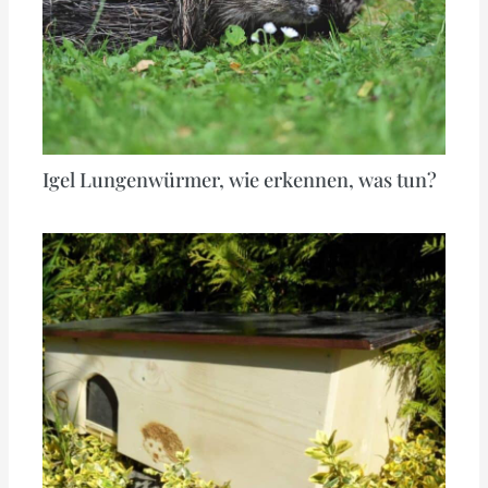
Igel Lungenwürmer, wie erkennen, was tun?