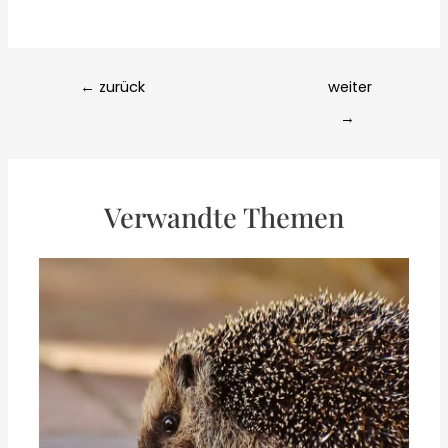
Post
←
zurück
weiter
navigation
→
Verwandte Themen