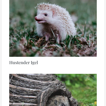
Hustender Igel