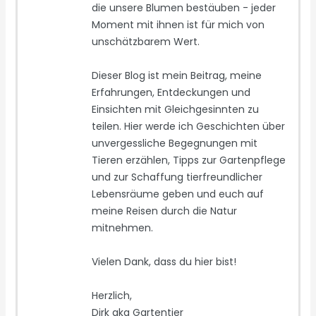
die unsere Blumen bestäuben - jeder
Moment mit ihnen ist für mich von
unschätzbarem Wert.
Dieser Blog ist mein Beitrag, meine
Erfahrungen, Entdeckungen und
Einsichten mit Gleichgesinnten zu
teilen. Hier werde ich Geschichten über
unvergessliche Begegnungen mit
Tieren erzählen, Tipps zur Gartenpflege
und zur Schaffung tierfreundlicher
Lebensräume geben und euch auf
meine Reisen durch die Natur
mitnehmen.
Vielen Dank, dass du hier bist!
Herzlich,
Dirk aka Gartentier