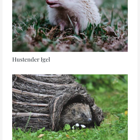
Hustender Igel