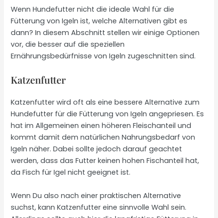
Wenn Hundefutter nicht die ideale Wahl für die
Fütterung von Igeln ist, welche Alternativen gibt es
dann? In diesem Abschnitt stellen wir einige Optionen
vor, die besser auf die speziellen
Ernährungsbedürfnisse von Igeln zugeschnitten sind.
Katzenfutter
Katzenfutter wird oft als eine bessere Alternative zum
Hundefutter für die Fütterung von Igeln angepriesen. Es
hat im Allgemeinen einen höheren Fleischanteil und
kommt damit dem natürlichen Nahrungsbedarf von
Igeln näher. Dabei sollte jedoch darauf geachtet
werden, dass das Futter keinen hohen Fischanteil hat,
da Fisch für Igel nicht geeignet ist.
Wenn Du also nach einer praktischen Alternative
suchst, kann Katzenfutter eine sinnvolle Wahl sein.