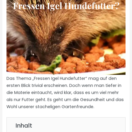
Fressen Igel Hundefutter?
Das Thema „Fressen Igel Hundefutter“ mag auf den
ersten Blick trivial erscheinen. Doch wenn man tiefer in
die Materie eintaucht, wird klar, dass es um viel mehr
als nur Futter geht. Es geht um die Gesundheit und das
Wohl unserer stacheligen Gartenfreunde.
Inhalt