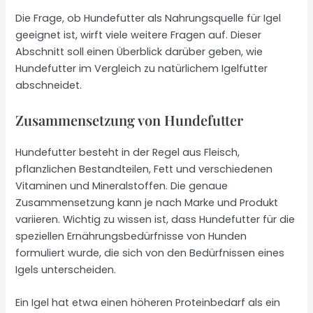
Die Frage, ob Hundefutter als Nahrungsquelle für Igel
geeignet ist, wirft viele weitere Fragen auf. Dieser
Abschnitt soll einen Überblick darüber geben, wie
Hundefutter im Vergleich zu natürlichem Igelfutter
abschneidet.
Zusammensetzung von Hundefutter
Hundefutter besteht in der Regel aus Fleisch,
pflanzlichen Bestandteilen, Fett und verschiedenen
Vitaminen und Mineralstoffen. Die genaue
Zusammensetzung kann je nach Marke und Produkt
variieren. Wichtig zu wissen ist, dass Hundefutter für die
speziellen Ernährungsbedürfnisse von Hunden
formuliert wurde, die sich von den Bedürfnissen eines
Igels unterscheiden.
Ein Igel hat etwa einen höheren Proteinbedarf als ein