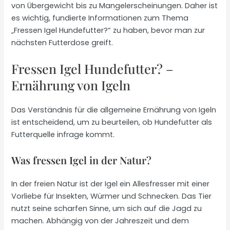
von Übergewicht bis zu Mangelerscheinungen. Daher ist
es wichtig, fundierte Informationen zum Thema
„Fressen Igel Hundefutter?“ zu haben, bevor man zur
nächsten Futterdose greift.
Fressen Igel Hundefutter? –
Ernährung von Igeln
Das Verständnis für die allgemeine Ernährung von Igeln
ist entscheidend, um zu beurteilen, ob Hundefutter als
Futterquelle infrage kommt.
Was fressen Igel in der Natur?
In der freien Natur ist der Igel ein Allesfresser mit einer
Vorliebe für Insekten, Würmer und Schnecken. Das Tier
nutzt seine scharfen Sinne, um sich auf die Jagd zu
machen. Abhängig von der Jahreszeit und dem