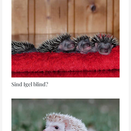
Sind Igel blind?