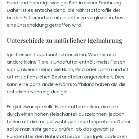
Hund und benötigt weniger Fett in seiner Ernährung.
Daher ist es entscheidend, die Nährstoffprofile der
beiden Futtersorten miteinander zu vergleichen, bevor
eine Entscheidung getroffen wird.
Unterschiede zu natürlicher Igelnahrung
Igel fressen hauptsächlich Insekten, Würmer und
andere kleine Tiere. Hundefutter enthält meist Fleisch
von größeren Tieren wie Huhn, Rind oder Lamm und ist
oft mit pflanzlichen Bestandteilen angereichert. Dies
kann eine ganz andere Nährstoffbilanz haben als die
natürliche Nahrung der Igel.
Es gibt zwar spezielle Hundefuttermarken, die sich
durch einen hohen Fleischanteil auszeichnen, jedoch
fehlen oft die für Igel wichtigen Insektenproteine. Daher
sollte man sehr genau prüfen, ob das gewählte
Hundefutter den Nährstoffbedarf des Igels abdecken