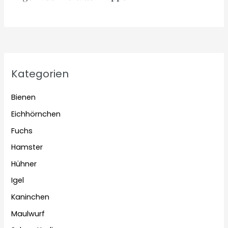
Kategorien
Bienen
Eichhörnchen
Fuchs
Hamster
Hühner
Igel
Kaninchen
Maulwurf