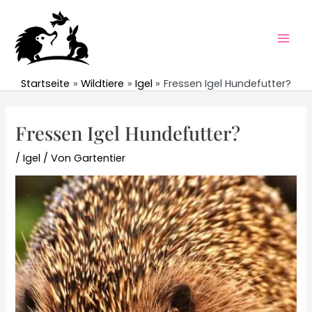
Zum
Inhalt
springen
Mai
Men
Startseite
Wildtiere
Igel
Fressen Igel Hundefutter?
Fressen Igel Hundefutter?
/
Igel
/ Von
Gartentier