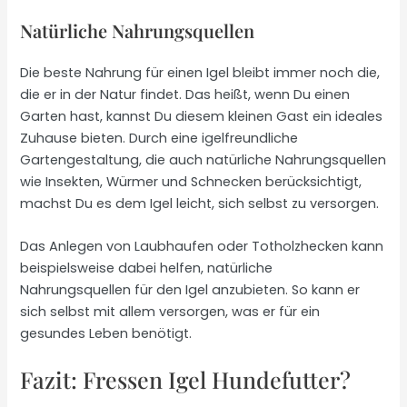
Natürliche Nahrungsquellen
Die beste Nahrung für einen Igel bleibt immer noch die,
die er in der Natur findet. Das heißt, wenn Du einen
Garten hast, kannst Du diesem kleinen Gast ein ideales
Zuhause bieten. Durch eine igelfreundliche
Gartengestaltung, die auch natürliche Nahrungsquellen
wie Insekten, Würmer und Schnecken berücksichtigt,
machst Du es dem Igel leicht, sich selbst zu versorgen.
Das Anlegen von Laubhaufen oder Totholzhecken kann
beispielsweise dabei helfen, natürliche
Nahrungsquellen für den Igel anzubieten. So kann er
sich selbst mit allem versorgen, was er für ein
gesundes Leben benötigt.
Fazit: Fressen Igel Hundefutter?