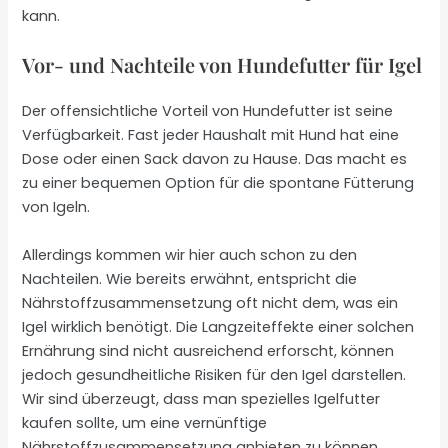
kann.
Vor- und Nachteile von Hundefutter für Igel
Der offensichtliche Vorteil von Hundefutter ist seine
Verfügbarkeit. Fast jeder Haushalt mit Hund hat eine
Dose oder einen Sack davon zu Hause. Das macht es
zu einer bequemen Option für die spontane Fütterung
von Igeln.
Allerdings kommen wir hier auch schon zu den
Nachteilen. Wie bereits erwähnt, entspricht die
Nährstoffzusammensetzung oft nicht dem, was ein
Igel wirklich benötigt. Die Langzeiteffekte einer solchen
Ernährung sind nicht ausreichend erforscht, können
jedoch gesundheitliche Risiken für den Igel darstellen.
Wir sind überzeugt, dass man spezielles Igelfutter
kaufen sollte, um eine vernünftige
Nährstoffzusammensetzung anbieten zu können.