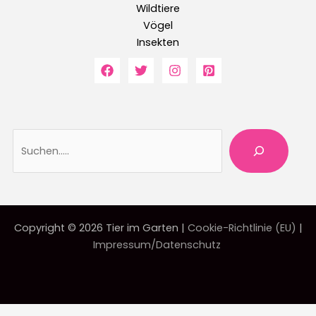
Wildtiere
Vögel
Insekten
Suche
Copyright © 2026 Tier im Garten |
Cookie-Richtlinie (EU)
|
Impressum/Datenschutz