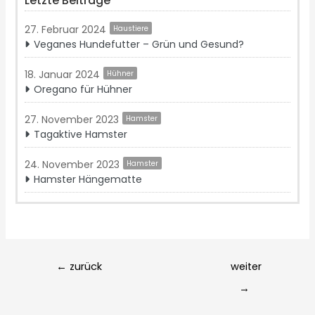
Letzte Beiträge
27. Februar 2024
Haustiere
Veganes Hundefutter – Grün und Gesund?
18. Januar 2024
Hühner
Oregano für Hühner
27. November 2023
Hamster
Tagaktive Hamster
24. November 2023
Hamster
Hamster Hängematte
Post
←
zurück
weiter
navigation
→