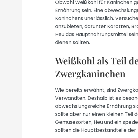
Obwohl Weißkohl für Kaninchen geei
Ernährung sein. Eine abwechslungs
Kaninchens unerlässlich. Versuch
anzubieten, darunter Karotten, Bro
Heu das Hauptnahrungsmittel sein
dienen sollten.
Weißkohl als Teil 
Zwergkaninchen
Wie bereits erwähnt, sind Zwergka
Verwandten. Deshalb ist es beson
abwechslungsreiche Ernährung sich
sollte aber nur einen kleinen Te
Gemüsesorten, Heu und ein spezie
sollten die Hauptbestandteile der 