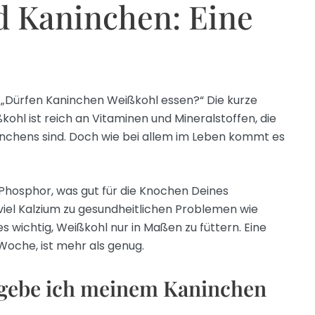
d Kaninchen: Eine
e: „Dürfen Kaninchen Weißkohl essen?“ Die kurze
ßkohl ist reich an Vitaminen und Mineralstoffen, die
inchens sind. Doch wie bei allem im Leben kommt es
 Phosphor, was gut für die Knochen Deines
 viel Kalzium zu gesundheitlichen Problemen wie
es wichtig, Weißkohl nur in Maßen zu füttern. Eine
Woche, ist mehr als genug.
 gebe ich meinem Kaninchen