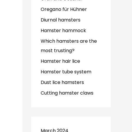
Oregano für Hühner
Diurnal hamsters
Hamster hammock
Which hamsters are the
most trusting?
Hamster hair lice
Hamster tube system
Dust lice hamsters
Cutting hamster claws
March 2024