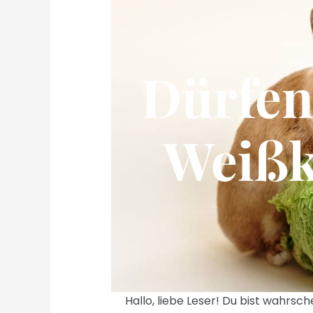
Dürfen
Weißk
Hallo, liebe Leser! Du bist wahrsch