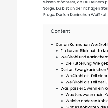
wissen möchtest, ob Du Deinem pe
Sorge, Du bist an der richtigen Stell
Frage: Dürfen Kaninchen Weißkoh
Content
Dürfen Kaninchen Weißkohl
Ein kurzer Blick auf die
Weißkohl und Kaninchen: 
Die Fütterung: Wie g
Dürfen Zwergkaninchen 
Weißkohl als Teil ein
Weißkohl als Teil der
Was passiert, wenn ein Ka
Was tun, wenn mein K
Welche anderen Kohla
Gibt es Kohlarten, die