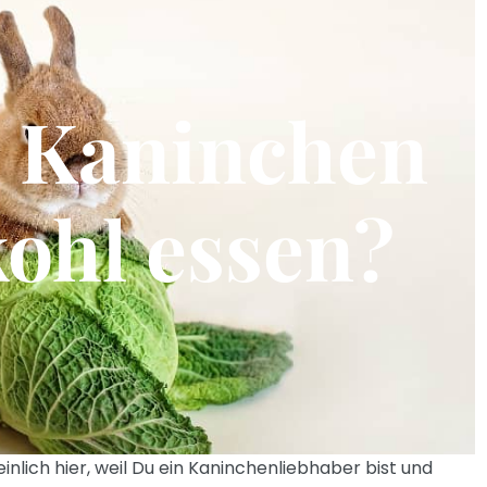
 Kaninchen
ohl essen?
einlich hier, weil Du ein Kaninchenliebhaber bist und