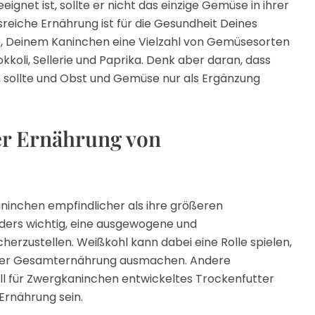
gnet ist, sollte er nicht das einzige Gemüse in ihrer
reiche Ernährung ist für die Gesundheit Deines
e, Deinem Kaninchen eine Vielzahl von Gemüsesorten
kkoli, Sellerie und Paprika. Denk aber daran, dass
 sollte und Obst und Gemüse nur als Ergänzung
der Ernährung von
ninchen empfindlicher als ihre größeren
ders wichtig, eine ausgewogene und
erzustellen. Weißkohl kann dabei eine Rolle spielen,
il der Gesamternährung ausmachen. Andere
ll für Zwergkaninchen entwickeltes Trockenfutter
Ernährung sein.