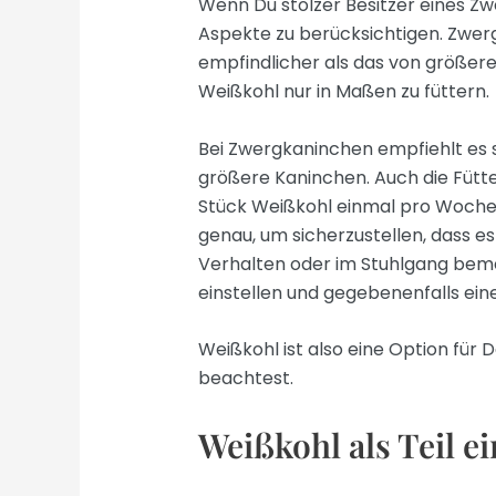
Wenn Du stolzer Besitzer eines Zwe
Aspekte zu berücksichtigen. Zwerg
empfindlicher als das von größere
Weißkohl nur in Maßen zu füttern.
Bei Zwergkaninchen empfiehlt es s
größere Kaninchen. Auch die Fütte
Stück Weißkohl einmal pro Woche
genau, um sicherzustellen, dass 
Verhalten oder im Stuhlgang bemer
einstellen und gegebenenfalls ein
Weißkohl ist also eine Option für
beachtest.
Weißkohl als Teil 