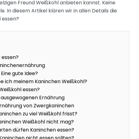
lzigen Freund Weißkohl anbieten kannst. Keine
e. In diesem Artikel klären wir in allen Details die
l essen?
 essen?
 Kaninchenernährung
Eine gute Idee?
ebe ich meinem Kaninchen Weißkohl?
Weißkohl essen?
er ausgewogenen Ernährung
 Ernährung von Zwergkaninchen
ninchen zu viel Weißkohl frisst?
aninchen Weißkohl nicht mag?
rten dürfen Kaninchen essen?
 Kaninchen nicht essen sollten?