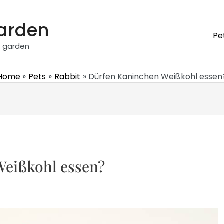
garden
Pe
r garden
Home
Pets
Rabbit
Dürfen Kaninchen Weißkohl essen
Weißkohl essen?