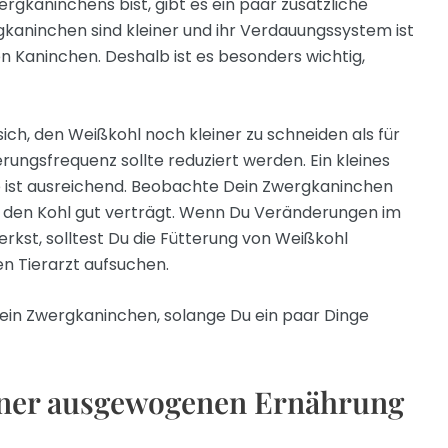
rgkaninchens bist, gibt es ein paar zusätzliche
kaninchen sind kleiner und ihr Verdauungssystem ist
n Kaninchen. Deshalb ist es besonders wichtig,
ich, den Weißkohl noch kleiner zu schneiden als für
rungsfrequenz sollte reduziert werden. Ein kleines
 ist ausreichend. Beobachte Dein Zwergkaninchen
es den Kohl gut verträgt. Wenn Du Veränderungen im
kst, solltest Du die Fütterung von Weißkohl
en Tierarzt aufsuchen.
 Dein Zwergkaninchen, solange Du ein paar Dinge
einer ausgewogenen Ernährung