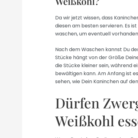
Weißkohl?
Da wir jetzt wissen, dass Kaninchen
diesen am besten servieren. Es ist
waschen, um eventuell vorhandene
Nach dem Waschen kannst Du den K
Stücke hängt von der Größe Deines
die Stücke kleiner sein, während 
bewältigen kann. Am Anfang ist es
sehen, wie Dein Kaninchen auf den
Dürfen Zwer
Weißkohl ess