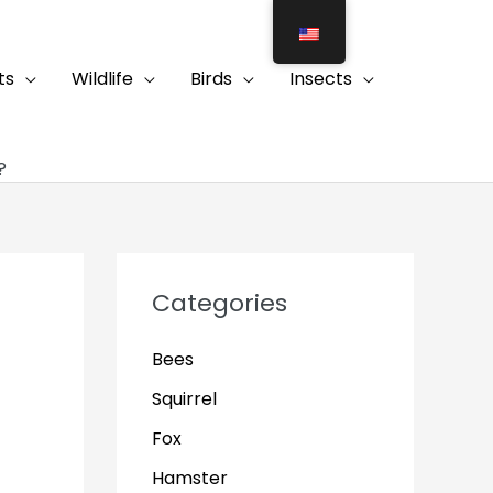
ts
Wildlife
Birds
Insects
?
Categories
Bees
Squirrel
Fox
Hamster