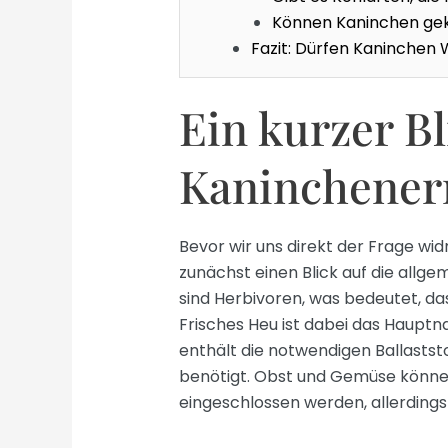
Können Kaninchen gek
Fazit: Dürfen Kaninchen
Ein kurzer Bl
Kaninchener
Bevor wir uns direkt der Frage wi
zunächst einen Blick auf die allg
sind Herbivoren, was bedeutet, da
Frisches Heu ist dabei das Hauptn
enthält die notwendigen Ballaststo
benötigt. Obst und Gemüse können 
eingeschlossen werden, allerdings