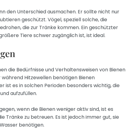
nn den Unterschied ausmachen. Er sollte nicht nur
btieren geschützt. Vögel, speziell solche, die
bedrohen, die zur Tränke kommen. Ein geschützter
größere Tiere schwer zugänglich ist, ist ideal.
ngen
nen die Bedürfnisse und Verhaltensweisen von Bienen
er während Hitzewellen benötigen Bienen
 ist es in solchen Perioden besonders wichtig, die
nd aufzufüllen.
gen, wenn die Bienen weniger aktiv sind, ist es
e Tränke zu betreuen. Es ist jedoch immer gut, sie
n Wasser benötigen.