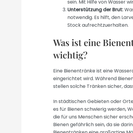
sein. Mit Hilfe von Wasser wi
Unterstützung der Brut:
Wass
notwendig. Es hilft, den La
Stock aufrechtzuerhalten.
Was ist eine Bienen
wichtig?
Eine Bienentränke ist eine Wasserq
eingerichtet wird. Während Biene
stellen solche Tränken sicher, dass
In städtischen Gebieten oder Ort
es für Bienen schwierig werden, 
die für uns Menschen sicher ersc
Bienen gefährlich sein, da sie dari
Bienentränken eine großartige Mö