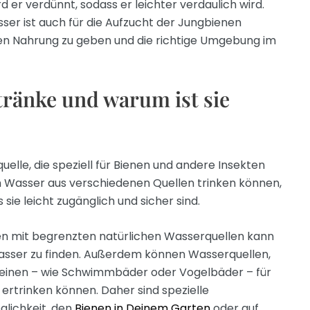
rd er verdünnt, sodass er leichter verdaulich wird.
er ist auch für die Aufzucht der Jungbienen
rven Nahrung zu geben und die richtige Umgebung im
tränke und warum ist sie
uelle, die speziell für Bienen und andere Insekten
n Wasser aus verschiedenen Quellen trinken können,
 sie leicht zugänglich und sicher sind.
en mit begrenzten natürlichen Wasserquellen kann
Wasser zu finden. Außerdem können Wasserquellen,
heinen – wie Schwimmbäder oder Vogelbäder – für
n ertrinken können. Daher sind spezielle
glichkeit, den
Bienen in Deinem Garten
oder auf