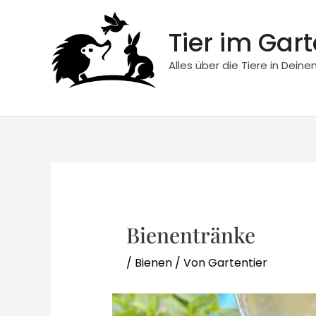
Zum
Inhalt
Tier im Gar
springen
Alles über die Tiere in Dein
Bienentränke
/
Bienen
/ Von
Gartentier