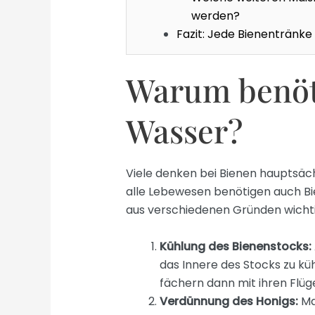
werden?
Fazit: Jede Bienentränke 
Warum benöt
Wasser?
Viele denken bei Bienen hauptsäc
alle Lebewesen benötigen auch Bi
aus verschiedenen Gründen wichti
Kühlung des Bienenstocks:
das Innere des Stocks zu küh
fächern dann mit ihren Flüg
Verdünnung des Honigs:
Ma