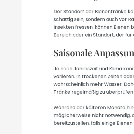
Der Standort der Bienentränke ka
schattig sein, sondern auch vor Rau
Insekten fressen, können Bienen 
Bereich oder ein Standort, der für 
Saisonale Anpassu
Je nach Jahreszeit und Klima kön
variieren. In trockenen Zeiten od
wahrscheinlich mehr Wasser. Daher
Tränke regelmäßig zu überprüfen u
Während der kälteren Monate hinge
möglicherweise nicht notwendig, di
bereitzustellen, falls einige Biene