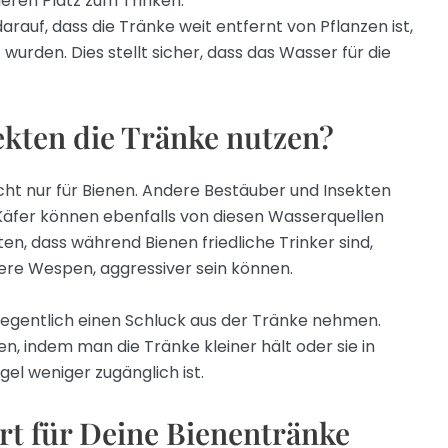
leren Platz zum Trinken.
rauf, dass die Tränke weit entfernt von Pflanzen ist,
 wurden. Dies stellt sicher, dass das Wasser für die
kten die Tränke nutzen?
nicht nur für Bienen. Andere Bestäuber und Insekten
äfer können ebenfalls von diesen Wasserquellen
hten, dass während Bienen friedliche Trinker sind,
ere Wespen, aggressiver sein können.
elegentlich einen Schluck aus der Tränke nehmen.
, indem man die Tränke kleiner hält oder sie in
gel weniger zugänglich ist.
rt für Deine Bienentränke