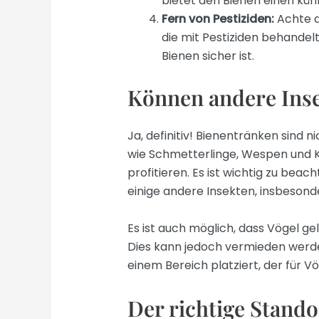
bietet den Bienen einen küh
Fern von Pestiziden:
Achte da
die mit Pestiziden behandelt
Bienen sicher ist.
Können andere Inse
Ja, definitiv! Bienentränken sind 
wie Schmetterlinge, Wespen und K
profitieren. Es ist wichtig zu beac
einige andere Insekten, insbesond
Es ist auch möglich, dass Vögel g
Dies kann jedoch vermieden werden
einem Bereich platziert, der für Vö
Der richtige Stando