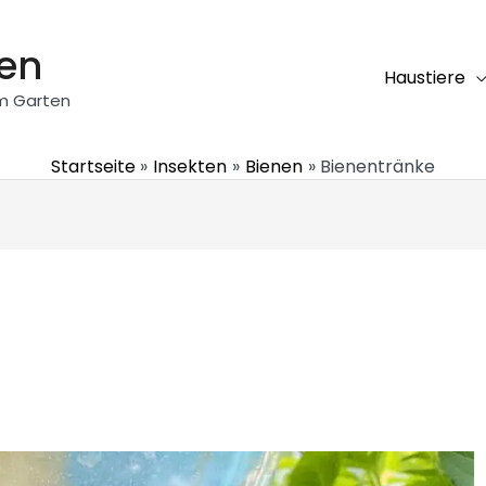
ten
Haustiere
em Garten
Startseite
Insekten
Bienen
Bienentränke