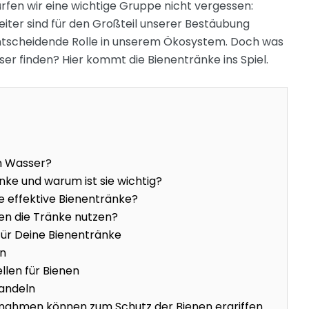
fen wir eine wichtige Gruppe nicht vergessen:
iter sind für den Großteil unserer Bestäubung
entscheidende Rolle in unserem Ökosystem. Doch was
er finden? Hier kommt die Bienentränke ins Spiel.
n Wasser?
nke und warum ist sie wichtig?
e effektive Bienentränke?
en die Tränke nutzen?
 für Deine Bienentränke
en
llen für Bienen
andeln
ahmen können zum Schutz der Bienen ergriffen