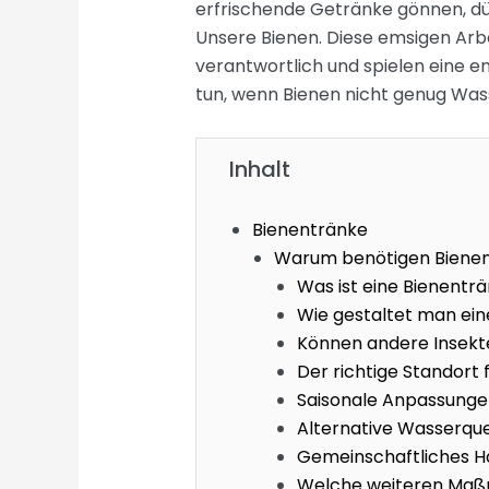
erfrischende Getränke gönnen, dür
Unsere Bienen. Diese emsigen Arbe
verantwortlich und spielen eine 
tun, wenn Bienen nicht genug Wass
Inhalt
Bienentränke
Warum benötigen Biene
Was ist eine Bienenträ
Wie gestaltet man ein
Können andere Insekt
Der richtige Standort
Saisonale Anpassung
Alternative Wasserque
Gemeinschaftliches H
Welche weiteren Maßn