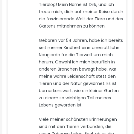
Tierblog! Mein Name ist Dirk, und ich
freue mich, dich auf meiner Reise durch
die faszinierende Welt der Tiere und des
Gartens mitnehmen zu können.
Geboren vor 54 Jahren, habe ich bereits
seit meiner Kindheit eine unersättliche
Neugierde für die Tierwelt um mich
herum. Obwohl ich mich beruflich in
anderen Branchen bewegt habe, war
meine wahre Leidenschaft stets den
Tieren und der Natur gewidmet. Es ist
bemerkenswert, wie ein kleiner Garten
zu einem so wichtigen Teil meines
Lebens geworden ist.
Viele meiner schönsten Erinnerungen
sind mit den Tieren verbunden, die
unser Zuhause teilen. Egal, ob es die