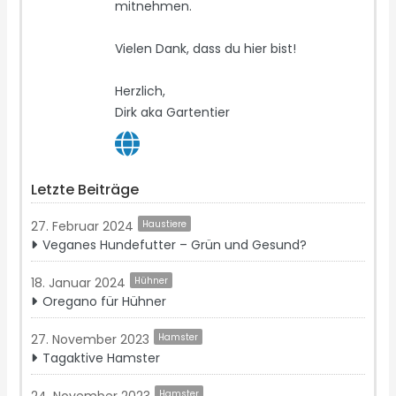
mitnehmen.
Vielen Dank, dass du hier bist!
Herzlich,
Dirk aka Gartentier
Letzte Beiträge
27. Februar 2024
Haustiere
Veganes Hundefutter – Grün und Gesund?
18. Januar 2024
Hühner
Oregano für Hühner
27. November 2023
Hamster
Tagaktive Hamster
24. November 2023
Hamster