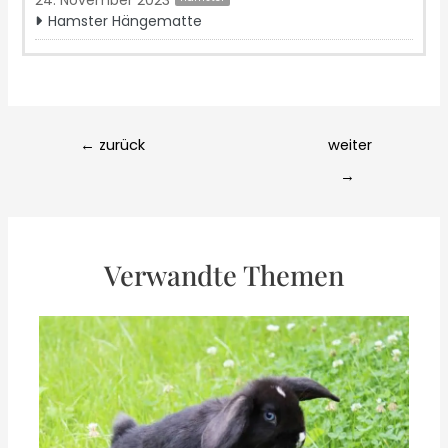
Hamster Hängematte
Post
←
zurück
weiter
navigation
→
Verwandte Themen