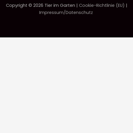
Copyright © 2026 Tier im Garten |
Cookie-Richtlinie (EU)
|
Impressum/Datenschutz