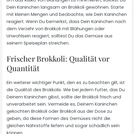
Um das Risiko von Blähungen zu minimieren, solltest Du
Dein Kaninchen langsam an Brokkoli gewöhnen. Starte
mit kleinen Mengen und beobachte, wie Dein Kaninchen
reagiert. Wenn Du bemerkst, dass Dein Kaninchen nach
dem Verzehr von Brokkoli mit Blähungen oder
Unwohlsein reagiert, solltest Du das Gemüse aus
seinem Speiseplan streichen.
Frischer Brokkoli: Qualität vor
Quantität
Ein weiterer wichtiger Punkt, den es zu beachten gilt, ist
die Qualität des Brokkolis. Wie bei jedem Futter, das Du
Deinem Kaninchen gibst, sollte der Brokkoli frisch und
unverarbeitet sein. Vermeide es, Deinem Kaninchen
gekochten Brokkoli oder Brokkoli aus der Dose zu
geben, da diese Formen des Gemüses nicht die
gleichen Nährstoffe liefern und sogar schädlich sein
können.