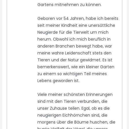
Gartens mitnehmen zu können.
Geboren vor 54 Jahren, habe ich bereits
seit meiner Kindheit eine unersättliche
Neugierde für die Tierwelt um mich
herum. Obwohl ich mich beruflich in
anderen Branchen bewegt habe, war
meine wahre Leidenschaft stets den
Tieren und der Natur gewidmet. Es ist
bemerkenswert, wie ein kleiner Garten
zu einem so wichtigen Teil meines
Lebens geworden ist.
Viele meiner schönsten Erinnerungen
sind mit den Tieren verbunden, die
unser Zuhause teilen. Egal, ob es die
neugierigen Eichhörnchen sind, die
morgens über die Bäume huschen, die
bunte Vielfalt der Vögel, die unsere