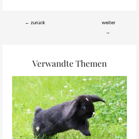
Post
←
zurück
weiter
navigation
→
Verwandte Themen