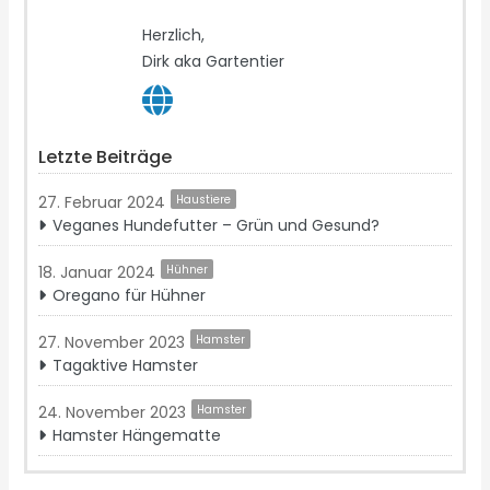
Herzlich,
Dirk aka Gartentier
Letzte Beiträge
27. Februar 2024
Haustiere
Veganes Hundefutter – Grün und Gesund?
18. Januar 2024
Hühner
Oregano für Hühner
27. November 2023
Hamster
Tagaktive Hamster
24. November 2023
Hamster
Hamster Hängematte