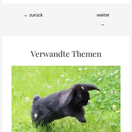
Post
←
zurück
weiter
navigation
→
Verwandte Themen