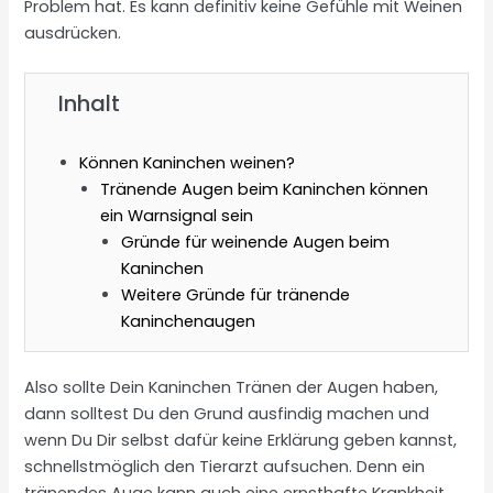
Problem hat. Es kann definitiv keine Gefühle mit Weinen
ausdrücken.
Inhalt
Können Kaninchen weinen?
Tränende Augen beim Kaninchen können
ein Warnsignal sein
Gründe für weinende Augen beim
Kaninchen
Weitere Gründe für tränende
Kaninchenaugen
Also sollte Dein Kaninchen Tränen der Augen haben,
dann solltest Du den Grund ausfindig machen und
wenn Du Dir selbst dafür keine Erklärung geben kannst,
schnellstmöglich den Tierarzt aufsuchen. Denn ein
tränendes Auge kann auch eine ernsthafte Krankheit