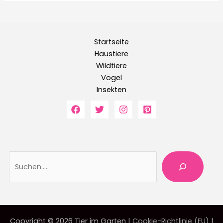
Startseite
Haustiere
Wildtiere
Vögel
Insekten
Suche
Copyright © 2026 Tier im Garten |
Cookie-Richtlinie (EU)
|