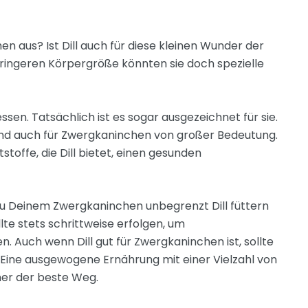
en aus? Ist Dill auch für diese kleinen Wunder der
eringeren Körpergröße könnten sie doch spezielle
sen. Tatsächlich ist es sogar ausgezeichnet für sie.
nd auch für Zwergkaninchen von großer Bedeutung.
stoffe, die Dill bietet, einen gesunden
Du Deinem Zwergkaninchen unbegrenzt Dill füttern
lte stets schrittweise erfolgen, um
Auch wenn Dill gut für Zwergkaninchen ist, sollte
Eine ausgewogene Ernährung mit einer Vielzahl von
er der beste Weg.