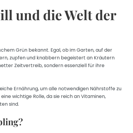
ll und die Welt der
rischem Grün bekannt. Egal, ob im Garten, auf der
ern, zupfen und knabbern begeistert an Kräutern
netter Zeitvertreib, sondern essenziell für ihre
eiche Ernährung, um alle notwendigen Nährstoffe zu
ne wichtige Rolle, da sie reich an Vitaminen,
en sind.
bling?