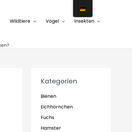
Wildtiere
Vögel
Insekten
sen?
Kategorien
Bienen
Eichhörnchen
Fuchs
Hamster