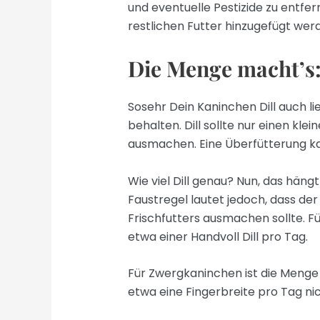
und eventuelle Pestizide zu entfe
restlichen Futter hinzugefügt wer
Die Menge macht’s: W
Sosehr Dein Kaninchen Dill auch li
behalten. Dill sollte nur einen kl
ausmachen. Eine Überfütterung k
Wie viel Dill genau? Nun, das hän
Faustregel lautet jedoch, dass der
Frischfutters ausmachen sollte. F
etwa einer Handvoll Dill pro Tag.
Für Zwergkaninchen ist die Menge n
etwa eine Fingerbreite pro Tag ni