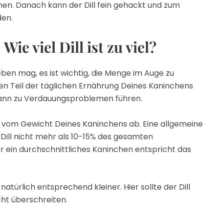
rnen. Danach kann der Dill fein gehackt und zum
den.
ie viel Dill ist zu viel?
eben mag, es ist wichtig, die Menge im Auge zu
einen Teil der täglichen Ernährung Deines Kaninchens
ann zu Verdauungsproblemen führen.
gt vom Gewicht Deines Kaninchens ab. Eine allgemeine
 Dill nicht mehr als 10-15% des gesamten
ür ein durchschnittliches Kaninchen entspricht das
atürlich entsprechend kleiner. Hier sollte der Dill
cht überschreiten.