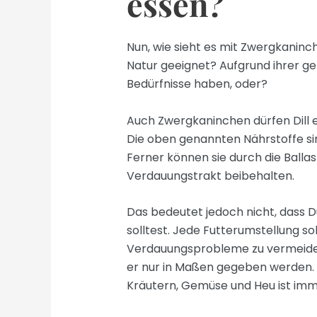
essen?
Nun, wie sieht es mit Zwergkaninch
Natur geeignet? Aufgrund ihrer g
Bedürfnisse haben, oder?
Auch Zwergkaninchen dürfen Dill es
Die oben genannten Nährstoffe si
Ferner können sie durch die Ballast
Verdauungstrakt beibehalten.
Das bedeutet jedoch nicht, dass 
solltest. Jede Futterumstellung sol
Verdauungsprobleme zu vermeiden. 
er nur in Maßen gegeben werden. 
Kräutern, Gemüse und Heu ist imm