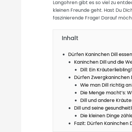
Langohren gibt es so viel zu ent
kleinen Freunde geht. Hast Du Dich
faszinierende Frage! Darauf möcht
Inhalt
Dürfen Kaninchen Dill esse
Kaninchen Dill und die We
Dill: Ein Kräuterliebling
Dürfen Zwergkaninchen D
Wie man Dill richtig a
Die Menge macht’s: Wie v
Dill und andere Kräute
Dill und seine gesundheit
Die kleinen Dinge zähl
Fazit: Dürfen Kaninchen D