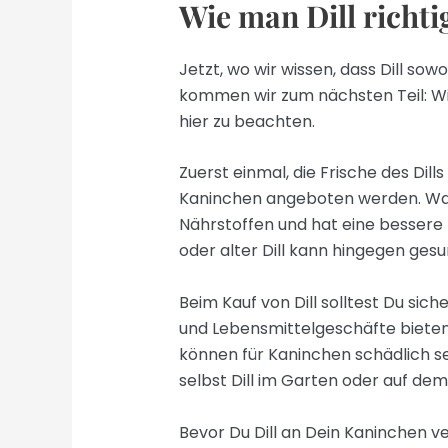
Wie man Dill richti
Jetzt, wo wir wissen, dass Dill sow
kommen wir zum nächsten Teil: Wie 
hier zu beachten.
Zuerst einmal, die Frische des Dills
Kaninchen angeboten werden. War
Nährstoffen und hat eine bessere 
oder alter Dill kann hingegen ges
Beim Kauf von Dill solltest Du sich
und Lebensmittelgeschäfte bieten 
können für Kaninchen schädlich sei
selbst Dill im Garten oder auf de
Bevor Du Dill an Dein Kaninchen ve