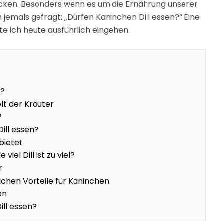
decken. Besonders wenn es um die Ernährung unserer
 jemals gefragt: „Dürfen Kaninchen Dill essen?“ Eine
e ich heute ausführlich eingehen.
n?
lt der Kräuter
?
ill essen?
nbietet
iel Dill ist zu viel?
r
lichen Vorteile für Kaninchen
en
ill essen?