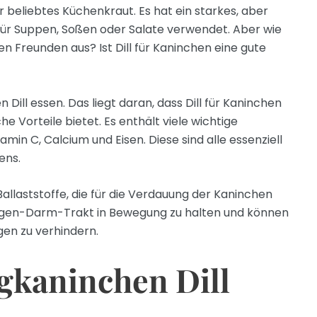
hr beliebtes Küchenkraut. Es hat ein starkes, aber
ür Suppen, Soßen oder Salate verwendet. Aber wie
en Freunden aus? Ist Dill für Kaninchen eine gute
n Dill essen. Das liegt daran, dass Dill für Kaninchen
che Vorteile bietet. Es enthält viele wichtige
amin C, Calcium und Eisen. Diese sind alle essenziell
ens.
 Ballaststoffe, die für die Verdauung der Kaninchen
Magen-Darm-Trakt in Bewegung zu halten und können
en zu verhindern.
gkaninchen Dill