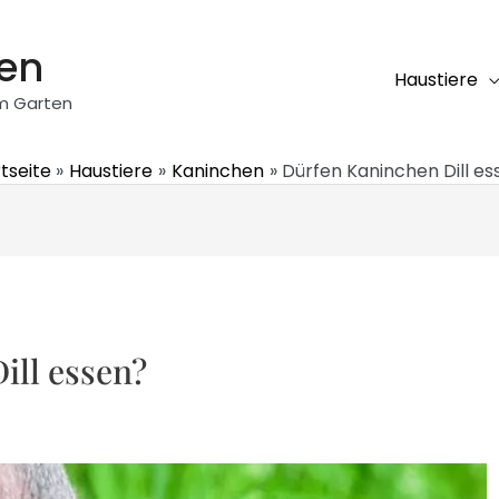
ten
Haustiere
em Garten
tseite
Haustiere
Kaninchen
Dürfen Kaninchen Dill es
ill essen?