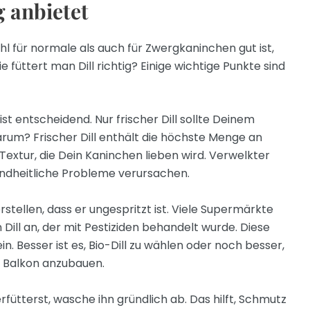
g anbietet
ohl für normale als auch für Zwergkaninchen gut ist,
füttert man Dill richtig? Einige wichtige Punkte sind
 ist entscheidend. Nur frischer Dill sollte Deinem
um? Frischer Dill enthält die höchste Menge an
Textur, die Dein Kaninchen lieben wird. Verwelkter
undheitliche Probleme verursachen.
erstellen, dass er ungespritzt ist. Viele Supermärkte
Dill an, der mit Pestiziden behandelt wurde. Diese
n. Besser ist es, Bio-Dill zu wählen oder noch besser,
m Balkon anzubauen.
rfütterst, wasche ihn gründlich ab. Das hilft, Schmutz