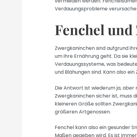
vermieden werden. Fenchelsamen e
Verdauungsprobleme verursache
Fenchel und
Zwergkaninchen sind aufgrund ihr
um ihre Ernährung geht. Da sie kle
Verdauungssysteme, was bedeutet,
und Blähungen sind. Kann also ei
Die Antwort ist wiederum ja, aber
Zwergkaninchen sicher ist, muss d
kleineren Größe sollten Zwergkan
größeren Artgenossen.
Fenchel kann also ein gesunder Sn
Maßen gegeben wird. Es ist immer