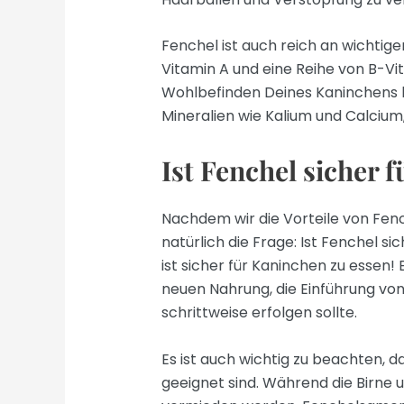
Fenchel ist auch reich an wichtige
Vitamin A und eine Reihe von B-Vi
Wohlbefinden Deines Kaninchens 
Mineralien wie Kalium und Calcium,
Ist Fenchel sicher 
Nachdem wir die Vorteile von Fenc
natürlich die Frage: Ist Fenchel si
ist sicher für Kaninchen zu essen! 
neuen Nahrung, die Einführung von
schrittweise erfolgen sollte.
Es ist auch wichtig zu beachten, d
geeignet sind. Während die Birne un