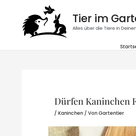
Zum
Inhalt
Tier im Gar
springen
Alles über die Tiere in Dein
Starts
Dürfen Kaninchen F
/
Kaninchen
/ Von
Gartentier