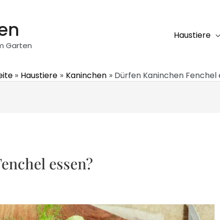
ten
Haustiere
em Garten
eite
Haustiere
Kaninchen
Dürfen Kaninchen Fenchel
enchel essen?