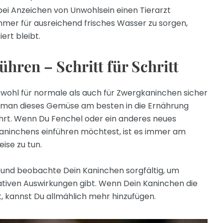
ei Anzeichen von Unwohlsein einen Tierarzt
immer für ausreichend frisches Wasser zu sorgen,
ert bleibt.
ühren – Schritt für Schritt
owohl für normale als auch für Zwergkaninchen sicher
, wie man dieses Gemüse am besten in die Ernährung
ührt. Wenn Du Fenchel oder ein anderes neues
aninchens einführen möchtest, ist es immer am
ise zu tun.
 und beobachte Dein Kaninchen sorgfältig, um
gativen Auswirkungen gibt. Wenn Dein Kaninchen die
, kannst Du allmählich mehr hinzufügen.