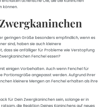
nthalten ätherische Öle, die bei Kaninchen
n können.
 Zwergkaninchen
er geringen Größe besonders empfindlich, wenn es
iner sind, haben sie auch kleinere
 dass sie anfälliger für Probleme wie Verstopfung
n Zwergkaninchen Fenchel essen?
 mit einigen Vorbehalten. Auch wenn Fenchel für
ie Portionsgröße angepasst werden. Aufgrund ihrer
inchen kleinere Mengen an Fenchel erhalten als ihre
ack für Dein Zwergkaninchen sein, solange er in
 ratsam, die Reaktion Deines Kaninchens auf neues