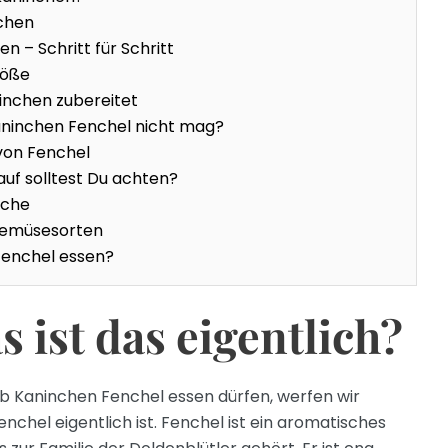
chen
en – Schritt für Schritt
röße
inchen zubereitet
aninchen Fenchel nicht mag?
von Fenchel
uf solltest Du achten?
sche
Gemüsesorten
Fenchel essen?
 ist das eigentlich?
ob Kaninchen Fenchel essen dürfen, werfen wir
enchel eigentlich ist. Fenchel ist ein aromatisches