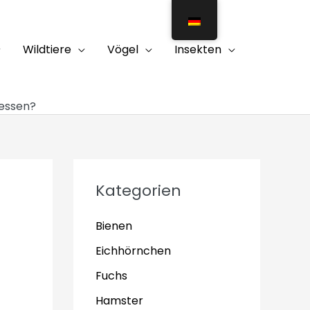
Wildtiere
Vögel
Insekten
 essen?
Kategorien
Bienen
Eichhörnchen
Fuchs
Hamster