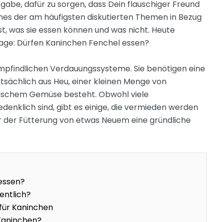
gabe, dafür zu sorgen, dass Dein flauschiger Freund
ines der am häufigsten diskutierten Themen in Bezug
st, was sie essen können und was nicht. Heute
Frage: Dürfen Kaninchen Fenchel essen?
empfindlichen Verdauungssysteme. Sie benötigen eine
sächlich aus Heu, einer kleinen Menge von
rischem Gemüse besteht. Obwohl viele
nklich sind, gibt es einige, die vermieden werden
vor der Fütterung von etwas Neuem eine gründliche
essen?
entlich?
 für Kaninchen
 Kaninchen?