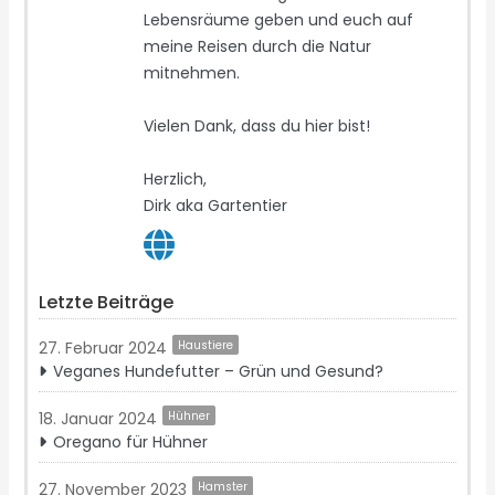
Lebensräume geben und euch auf
meine Reisen durch die Natur
mitnehmen.
Vielen Dank, dass du hier bist!
Herzlich,
Dirk aka Gartentier
Letzte Beiträge
27. Februar 2024
Haustiere
Veganes Hundefutter – Grün und Gesund?
18. Januar 2024
Hühner
Oregano für Hühner
27. November 2023
Hamster