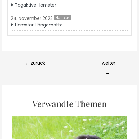
Tagaktive Hamster
24. November 2023
Hamster
Hamster Hängematte
Post
←
zurück
weiter
navigation
→
Verwandte Themen