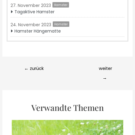
27. November 2023
Hamster
Tagaktive Hamster
24. November 2023
Hamster
Hamster Hängematte
Post
←
zurück
weiter
navigation
→
Verwandte Themen