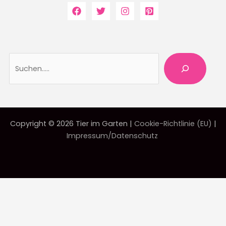
Suche
Copyright © 2026 Tier im Garten |
Cookie-Richtlinie (EU)
|
Impressum/Datenschutz