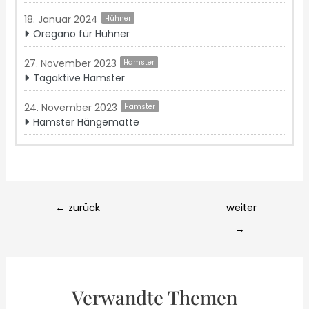
18. Januar 2024
Hühner
Oregano für Hühner
27. November 2023
Hamster
Tagaktive Hamster
24. November 2023
Hamster
Hamster Hängematte
Post
←
zurück
weiter
navigation
→
Verwandte Themen