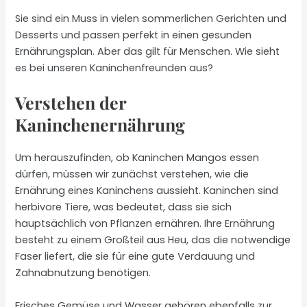
Sie sind ein Muss in vielen sommerlichen Gerichten und
Desserts und passen perfekt in einen gesunden
Ernährungsplan. Aber das gilt für Menschen. Wie sieht
es bei unseren Kaninchenfreunden aus?
Verstehen der
Kaninchenernährung
Um herauszufinden, ob Kaninchen Mangos essen
dürfen, müssen wir zunächst verstehen, wie die
Ernährung eines Kaninchens aussieht. Kaninchen sind
herbivore Tiere, was bedeutet, dass sie sich
hauptsächlich von Pflanzen ernähren. Ihre Ernährung
besteht zu einem Großteil aus Heu, das die notwendige
Faser liefert, die sie für eine gute Verdauung und
Zahnabnutzung benötigen.
Frisches Gemüse und Wasser gehören ebenfalls zur